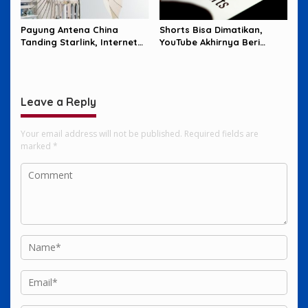
Payung Antena China
Shorts Bisa Dimatikan,
Tanding Starlink, Internet
YouTube Akhirnya Beri
Satelit Makin Sengit
Pengguna Tombol Jeda
Leave a Reply
Your email address will not be published.
Required fields are
marked
*