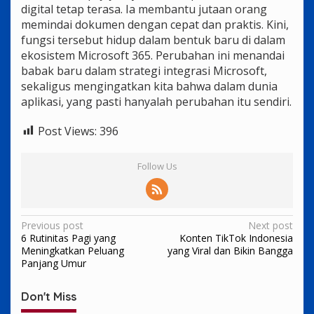
digital tetap terasa. Ia membantu jutaan orang
memindai dokumen dengan cepat dan praktis. Kini,
fungsi tersebut hidup dalam bentuk baru di dalam
ekosistem Microsoft 365. Perubahan ini menandai
babak baru dalam strategi integrasi Microsoft,
sekaligus mengingatkan kita bahwa dalam dunia
aplikasi, yang pasti hanyalah perubahan itu sendiri.
Post Views:
396
Follow Us
Post
Previous post
Next post
6 Rutinitas Pagi yang
Konten TikTok Indonesia
navigation
Meningkatkan Peluang
yang Viral dan Bikin Bangga
Panjang Umur
Don't Miss