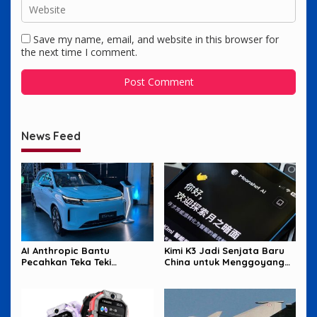
Save my name, email, and website in this browser for
the next time I comment.
News Feed
AI Anthropic Bantu
Kimi K3 Jadi Senjata Baru
Pecahkan Teka Teki
China untuk Menggoyang
Matematika Berusia 87
Keunggulan AI Amerika
Tahun