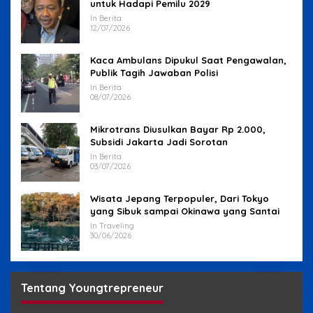
untuk Hadapi Pemilu 2029
In Berita
12/07/2026
Kaca Ambulans Dipukul Saat Pengawalan,
Publik Tagih Jawaban Polisi
In Berita
08/07/2026
Mikrotrans Diusulkan Bayar Rp 2.000,
Subsidi Jakarta Jadi Sorotan
In Berita
03/07/2026
Wisata Jepang Terpopuler, Dari Tokyo
yang Sibuk sampai Okinawa yang Santai
In Traveling
30/06/2026
Tentang Youngtrepreneur