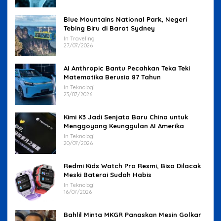
Blue Mountains National Park, Negeri
Tebing Biru di Barat Sydney
In Traveling
27/07/2026
AI Anthropic Bantu Pecahkan Teka Teki
Matematika Berusia 87 Tahun
In Teknologi
23/07/2026
Kimi K3 Jadi Senjata Baru China untuk
Menggoyang Keunggulan AI Amerika
In Teknologi
20/07/2026
Redmi Kids Watch Pro Resmi, Bisa Dilacak
Meski Baterai Sudah Habis
In Teknologi
16/07/2026
Bahlil Minta MKGR Panaskan Mesin Golkar