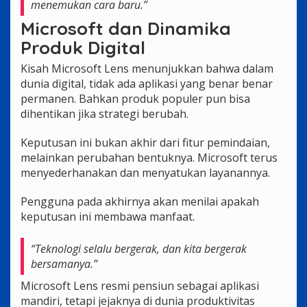
menemukan cara baru.”
Microsoft dan Dinamika
Produk Digital
Kisah Microsoft Lens menunjukkan bahwa dalam
dunia digital, tidak ada aplikasi yang benar benar
permanen. Bahkan produk populer pun bisa
dihentikan jika strategi berubah.
Keputusan ini bukan akhir dari fitur pemindaian,
melainkan perubahan bentuknya. Microsoft terus
menyederhanakan dan menyatukan layanannya.
Pengguna pada akhirnya akan menilai apakah
keputusan ini membawa manfaat.
“Teknologi selalu bergerak, dan kita bergerak
bersamanya.”
Microsoft Lens resmi pensiun sebagai aplikasi
mandiri, tetapi jejaknya di dunia produktivitas