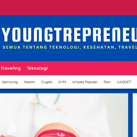
Traveling
Teknologi
Samsung
Xiaomi
Crypto
GYM
Wisata Populer
Polri
GADGET