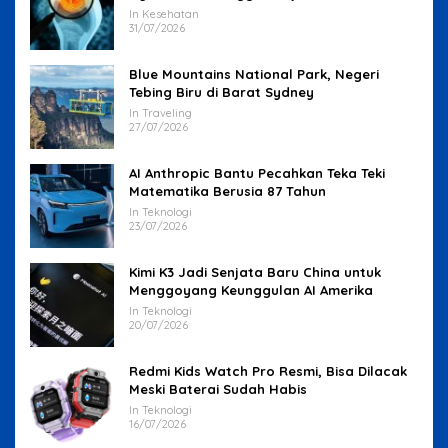
In Kesehatan
31/07/2026
Blue Mountains National Park, Negeri
Tebing Biru di Barat Sydney
In Traveling
27/07/2026
AI Anthropic Bantu Pecahkan Teka Teki
Matematika Berusia 87 Tahun
In Teknologi
23/07/2026
Kimi K3 Jadi Senjata Baru China untuk
Menggoyang Keunggulan AI Amerika
In Teknologi
20/07/2026
Redmi Kids Watch Pro Resmi, Bisa Dilacak
Meski Baterai Sudah Habis
In Teknologi
16/07/2026