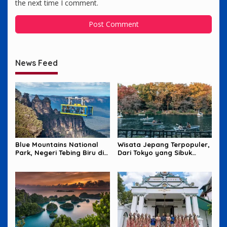
the next time I comment.
News Feed
Blue Mountains National
Wisata Jepang Terpopuler,
Park, Negeri Tebing Biru di
Dari Tokyo yang Sibuk
Barat Sydney
sampai Okinawa yang
Santai