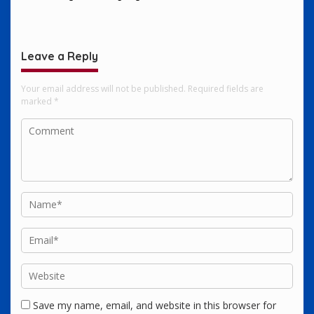
Harus Dijaga
yang Penuh Imajinasi
Leave a Reply
Your email address will not be published.
Required fields are
marked
*
Save my name, email, and website in this browser for