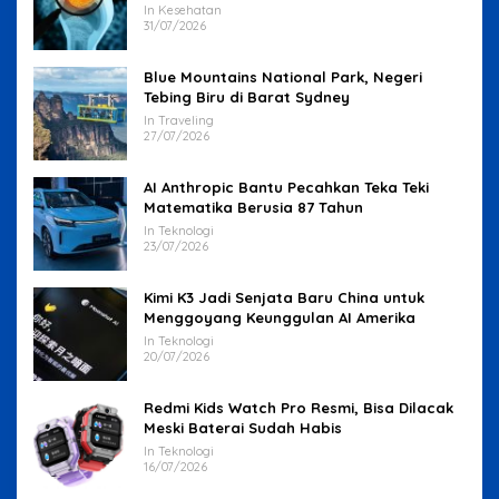
In Kesehatan
31/07/2026
Blue Mountains National Park, Negeri
Tebing Biru di Barat Sydney
In Traveling
27/07/2026
AI Anthropic Bantu Pecahkan Teka Teki
Matematika Berusia 87 Tahun
In Teknologi
23/07/2026
Kimi K3 Jadi Senjata Baru China untuk
Menggoyang Keunggulan AI Amerika
In Teknologi
20/07/2026
Redmi Kids Watch Pro Resmi, Bisa Dilacak
Meski Baterai Sudah Habis
In Teknologi
16/07/2026