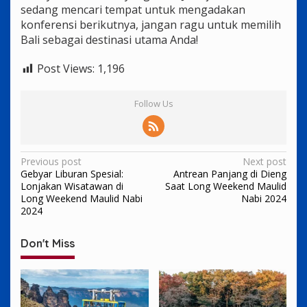
sedang mencari tempat untuk mengadakan
konferensi berikutnya, jangan ragu untuk memilih
Bali sebagai destinasi utama Anda!
Post Views:
1,196
Follow Us
Post
Previous post
Next post
Gebyar Liburan Spesial:
Antrean Panjang di Dieng
navigation
Lonjakan Wisatawan di
Saat Long Weekend Maulid
Long Weekend Maulid Nabi
Nabi 2024
2024
Don't Miss