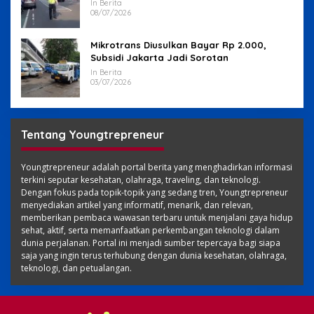
In Berita
08/07/2026
Mikrotrans Diusulkan Bayar Rp 2.000,
Subsidi Jakarta Jadi Sorotan
In Berita
03/07/2026
Tentang Youngtrepreneur
Youngtrepreneur adalah portal berita yang menghadirkan informasi
terkini seputar kesehatan, olahraga, traveling, dan teknologi.
Dengan fokus pada topik-topik yang sedang tren, Youngtrepreneur
menyediakan artikel yang informatif, menarik, dan relevan,
memberikan pembaca wawasan terbaru untuk menjalani gaya hidup
sehat, aktif, serta memanfaatkan perkembangan teknologi dalam
dunia perjalanan. Portal ini menjadi sumber tepercaya bagi siapa
saja yang ingin terus terhubung dengan dunia kesehatan, olahraga,
teknologi, dan petualangan.