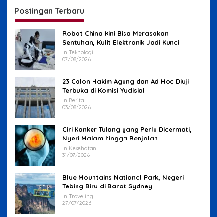
Postingan Terbaru
Robot China Kini Bisa Merasakan
Sentuhan, Kulit Elektronik Jadi Kunci
In Teknologi
07/08/2026
23 Calon Hakim Agung dan Ad Hoc Diuji
Terbuka di Komisi Yudisial
In Berita
03/08/2026
Ciri Kanker Tulang yang Perlu Dicermati,
Nyeri Malam hingga Benjolan
In Kesehatan
31/07/2026
Blue Mountains National Park, Negeri
Tebing Biru di Barat Sydney
In Traveling
27/07/2026