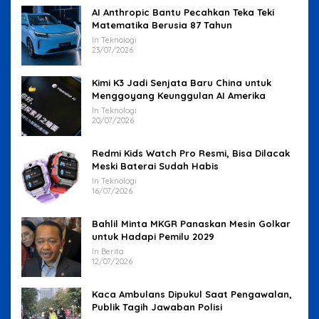
AI Anthropic Bantu Pecahkan Teka Teki
Matematika Berusia 87 Tahun
In Teknologi
23/07/2026
Kimi K3 Jadi Senjata Baru China untuk
Menggoyang Keunggulan AI Amerika
In Teknologi
20/07/2026
Redmi Kids Watch Pro Resmi, Bisa Dilacak
Meski Baterai Sudah Habis
In Teknologi
16/07/2026
Bahlil Minta MKGR Panaskan Mesin Golkar
untuk Hadapi Pemilu 2029
In Berita
12/07/2026
Kaca Ambulans Dipukul Saat Pengawalan,
Publik Tagih Jawaban Polisi