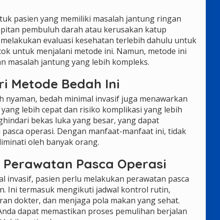
tuk pasien yang memiliki masalah jantung ringan
mpitan pembuluh darah atau kerusakan katup
 melakukan evaluasi kesehatan terlebih dahulu untuk
k untuk menjalani metode ini. Namun, metode ini
an masalah jantung yang lebih kompleks.
i Metode Bedah Ini
bih nyaman, bedah minimal invasif juga menawarkan
yang lebih cepat dan risiko komplikasi yang lebih
ghindari bekas luka yang besar, yang dapat
 pasca operasi. Dengan manfaat-manfaat ini, tidak
diminati oleh banyak orang.
Perawatan Pasca Operasi
l invasif, pasien perlu melakukan perawatan pasca
n. Ini termasuk mengikuti jadwal kontrol rutin,
an dokter, dan menjaga pola makan yang sehat.
Anda dapat memastikan proses pemulihan berjalan