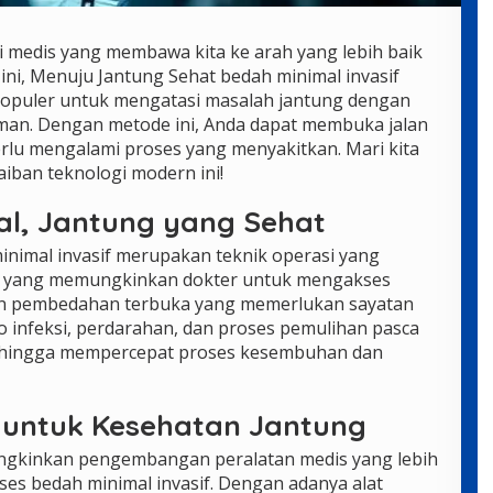
i medis yang membawa kita ke arah yang lebih baik
ini, Menuju Jantung Sehat bedah minimal invasif
populer untuk mengatasi masalah jantung dengan
yaman. Dengan metode ini, Anda dapat membuka jalan
rlu mengalami proses yang menyakitkan. Mari kita
aiban teknologi modern ini!
al, Jantung yang Sehat
nimal invasif merupakan teknik operasi yang
il, yang memungkinkan dokter untuk mengakses
an pembedahan terbuka yang memerlukan sayatan
ko infeksi, perdarahan, dan proses pemulihan pasca
sehingga mempercepat proses kesembuhan dan
 untuk Kesehatan Jantung
ngkinkan pengembangan peralatan medis yang lebih
s bedah minimal invasif. Dengan adanya alat