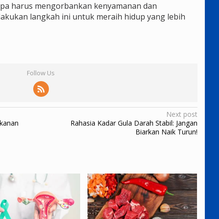
anpa harus mengorbankan kenyamanan dan
lakukan langkah ini untuk meraih hidup yang lebih
Follow Us
Next post
akanan
Rahasia Kadar Gula Darah Stabil: Jangan
Biarkan Naik Turun!