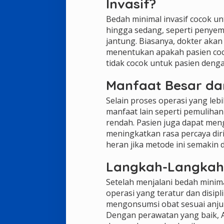
Invasif?
Bedah minimal invasif cocok un
hingga sedang, seperti penye
jantung. Biasanya, dokter akan
menentukan apakah pasien coco
tidak cocok untuk pasien deng
Manfaat Besar dar
Selain proses operasi yang le
manfaat lain seperti pemulihan 
rendah. Pasien juga dapat men
meningkatkan rasa percaya diri
heran jika metode ini semakin 
Langkah-Langkah 
Setelah menjalani bedah minima
operasi yang teratur dan disipli
mengonsumsi obat sesuai anjur
Dengan perawatan yang baik, 