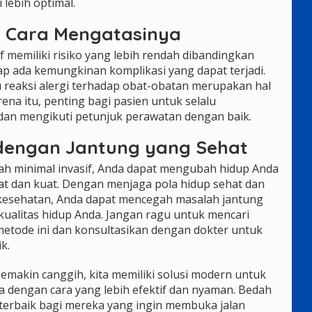
 lebih optimal.
n Cara Mengatasinya
 memiliki risiko yang lebih rendah dibandingkan
ap ada kemungkinan komplikasi yang dapat terjadi.
au reaksi alergi terhadap obat-obatan merupakan hal
ena itu, penting bagi pasien untuk selalu
dan mengikuti petunjuk perawatan dengan baik.
dengan Jantung yang Sehat
h minimal invasif, Anda dapat mengubah hidup Anda
at dan kuat. Dengan menjaga pola hidup sehat dan
kesehatan, Anda dapat mencegah masalah jantung
kualitas hidup Anda. Jangan ragu untuk mencari
 metode ini dan konsultasikan dengan dokter untuk
k.
emakin canggih, kita memiliki solusi modern untuk
a dengan cara yang lebih efektif dan nyaman. Bedah
n terbaik bagi mereka yang ingin membuka jalan