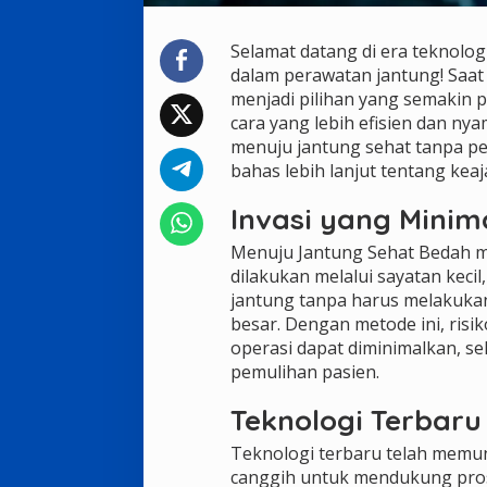
Selamat datang di era teknolog
dalam perawatan jantung! Saat 
menjadi pilihan yang semakin 
cara yang lebih efisien dan n
menuju jantung sehat tanpa pe
bahas lebih lanjut tentang keaj
Invasi yang Minim
Menuju Jantung Sehat Bedah mi
dilakukan melalui sayatan kec
jantung tanpa harus melakuk
besar. Dengan metode ini, risi
operasi dapat diminimalkan, 
pemulihan pasien.
Teknologi Terbaru
Teknologi terbaru telah memu
canggih untuk mendukung prose