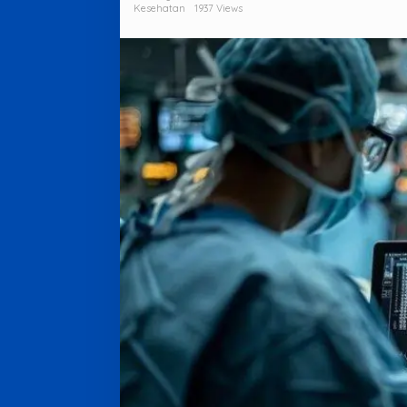
Minimal
Kesehatan
1937 Views
Invasif!