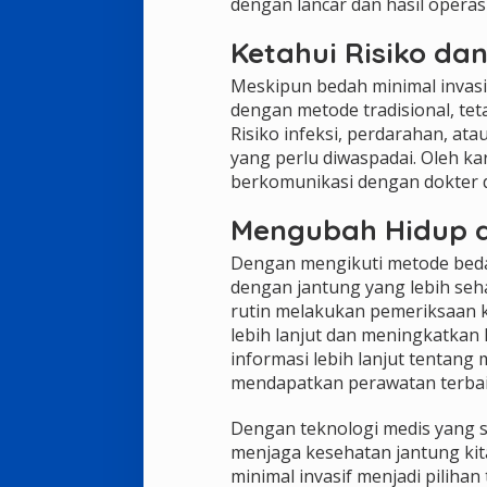
dengan lancar dan hasil operasi
Ketahui Risiko da
Meskipun bedah minimal invasif
dengan metode tradisional, tet
Risiko infeksi, perdarahan, at
yang perlu diwaspadai. Oleh kar
berkomunikasi dengan dokter 
Mengubah Hidup 
Dengan mengikuti metode beda
dengan jantung yang lebih seh
rutin melakukan pemeriksaan 
lebih lanjut dan meningkatkan 
informasi lebih lanjut tentang
mendapatkan perawatan terbai
Dengan teknologi medis yang s
menjaga kesehatan jantung kit
minimal invasif menjadi piliha