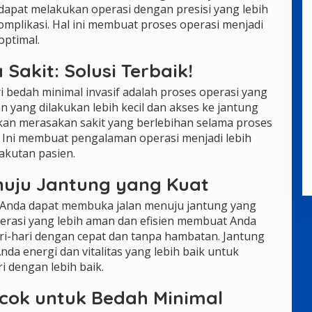
dapat melakukan operasi dengan presisi yang lebih
omplikasi. Hal ini membuat proses operasi menjadi
optimal.
Sakit: Solusi Terbaik!
i bedah minimal invasif adalah proses operasi yang
n yang dilakukan lebih kecil dan akses ke jantung
 akan merasakan sakit yang berlebihan selama proses
 Ini membuat pengalaman operasi menjadi lebih
kutan pasien.
nuju Jantung yang Kuat
, Anda dapat membuka jalan menuju jantung yang
perasi yang lebih aman dan efisien membuat Anda
ari-hari dengan cepat dan tanpa hambatan. Jantung
a energi dan vitalitas yang lebih baik untuk
i dengan lebih baik.
cok untuk Bedah Minimal