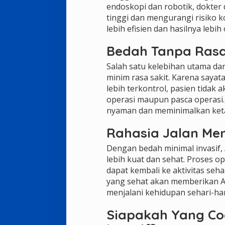
endoskopi dan robotik, dokter 
tinggi dan mengurangi risiko k
lebih efisien dan hasilnya lebih 
Bedah Tanpa Rasa 
Salah satu kelebihan utama dar
minim rasa sakit. Karena sayata
lebih terkontrol, pasien tidak
operasi maupun pasca operasi.
nyaman dan meminimalkan keta
Rahasia Jalan Me
Dengan bedah minimal invasif
lebih kuat dan sehat. Proses o
dapat kembali ke aktivitas seh
yang sehat akan memberikan And
menjalani kehidupan sehari-har
Siapakah Yang Co