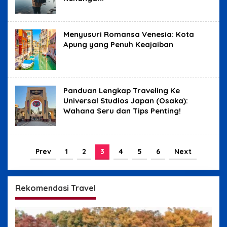
Menyusuri Romansa Venesia: Kota
Apung yang Penuh Keajaiban
Panduan Lengkap Traveling Ke
Universal Studios Japan (Osaka):
Wahana Seru dan Tips Penting!
Prev
1
2
3
4
5
6
Next
Rekomendasi Travel