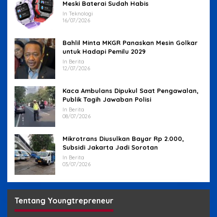
Meski Baterai Sudah Habis
In Teknologi
16/07/2026
Bahlil Minta MKGR Panaskan Mesin Golkar
untuk Hadapi Pemilu 2029
In Berita
12/07/2026
Kaca Ambulans Dipukul Saat Pengawalan,
Publik Tagih Jawaban Polisi
In Berita
08/07/2026
Mikrotrans Diusulkan Bayar Rp 2.000,
Subsidi Jakarta Jadi Sorotan
In Berita
03/07/2026
Tentang Youngtrepreneur