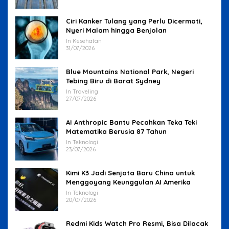
Ciri Kanker Tulang yang Perlu Dicermati,
Nyeri Malam hingga Benjolan
In Kesehatan
31/07/2026
Blue Mountains National Park, Negeri
Tebing Biru di Barat Sydney
In Traveling
27/07/2026
AI Anthropic Bantu Pecahkan Teka Teki
Matematika Berusia 87 Tahun
In Teknologi
23/07/2026
Kimi K3 Jadi Senjata Baru China untuk
Menggoyang Keunggulan AI Amerika
In Teknologi
20/07/2026
Redmi Kids Watch Pro Resmi, Bisa Dilacak