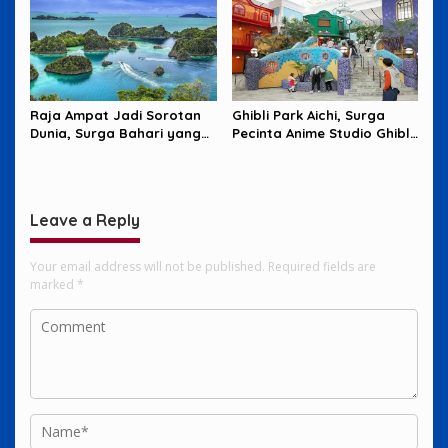
Raja Ampat Jadi Sorotan
Ghibli Park Aichi, Surga
Dunia, Surga Bahari yang
Pecinta Anime Studio Ghibli
Harus Dijaga
yang Penuh Imajinasi
Leave a Reply
Your email address will not be published.
Required fields are
marked
*