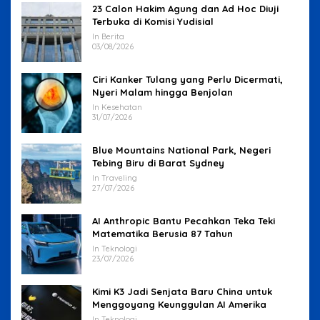
23 Calon Hakim Agung dan Ad Hoc Diuji
Terbuka di Komisi Yudisial
In Berita
03/08/2026
Ciri Kanker Tulang yang Perlu Dicermati,
Nyeri Malam hingga Benjolan
In Kesehatan
31/07/2026
Blue Mountains National Park, Negeri
Tebing Biru di Barat Sydney
In Traveling
27/07/2026
AI Anthropic Bantu Pecahkan Teka Teki
Matematika Berusia 87 Tahun
In Teknologi
23/07/2026
Kimi K3 Jadi Senjata Baru China untuk
Menggoyang Keunggulan AI Amerika
In Teknologi