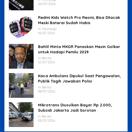
20/07/2026
Redmi Kids Watch Pro Resmi, Bisa Dilacak
Meski Baterai Sudah Habis
In Teknologi
16/07/2026
Bahlil Minta MKGR Panaskan Mesin Golkar
untuk Hadapi Pemilu 2029
In Berita
12/07/2026
Kaca Ambulans Dipukul Saat Pengawalan,
Publik Tagih Jawaban Polisi
In Berita
08/07/2026
Mikrotrans Diusulkan Bayar Rp 2.000,
Subsidi Jakarta Jadi Sorotan
In Berita
03/07/2026