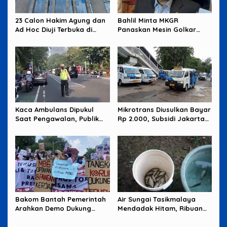
23 Calon Hakim Agung dan
Bahlil Minta MKGR
Ad Hoc Diuji Terbuka di
Panaskan Mesin Golkar
Komisi Yudisial
untuk Hadapi Pemilu 2029
Kaca Ambulans Dipukul
Mikrotrans Diusulkan Bayar
Saat Pengawalan, Publik
Rp 2.000, Subsidi Jakarta
Tagih Jawaban Polisi
Jadi Sorotan
Bakom Bantah Pemerintah
Air Sungai Tasikmalaya
Arahkan Demo Dukung
Mendadak Hitam, Ribuan
MBG, Uang Saku Jadi
Ikan Mati dan Warga Resah
Sorotan