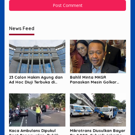
News Feed
23 Calon Hakim Agung dan
Bahlil Minta MKGR
Ad Hoc Diuji Terbuka di
Panaskan Mesin Golkar
Komisi Yudisial
untuk Hadapi Pemilu 2029
Kaca Ambulans Dipukul
Mikrotrans Diusulkan Bayar