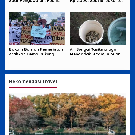
Saat Pengawalan, Publik
Rp 2.000, Subsidi Jakarta
Tagih Jawaban Polisi
Jadi Sorotan
Bakom Bantah Pemerintah
Air Sungai Tasikmalaya
Arahkan Demo Dukung
Mendadak Hitam, Ribuan
MBG, Uang Saku Jadi
Ikan Mati dan Warga Resah
Sorotan
Rekomendasi Travel