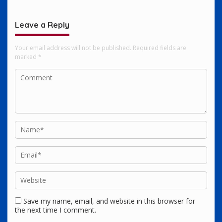
Leave a Reply
Your email address will not be published.
Required fields are
marked
*
Save my name, email, and website in this browser for
the next time I comment.