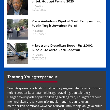
untuk Hadapi Pemilu 2029
In Berita
12/07/2026
Kaca Ambulans Dipukul Saat Pengawalan,
Publik Tagih Jawaban Polisi
In Berita
08/07/2026
Mikrotrans Diusulkan Bayar Rp 2.000,
Subsidi Jakarta Jadi Sorotan
In Berita
03/07/2026
Tentang Youngtrepreneur
Youngtrepreneur adalah portal berita yang menghadirkan informasi
terkini seputar kesehatan, olahraga, traveling, dan teknologi.
Dengan fokus pada topik-topik yang sedang tren, Youngtrepreneur
menyediakan artikel yang informatif, menarik, dan relevan,
memberikan pembaca wawasan terbaru untuk menjalani gaya hidup