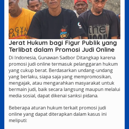
Jerat Hukum bagi Figur Publik yang
Terlibat dalam Promosi Judi Online
Di Indonesia, Gunawan Sadbor Ditangkap karena
promosi judi online termasuk pelanggaran hukum
yang cukup berat. Berdasarkan undang-undang
yang berlaku, siapa saja yang mempromosikan,
mengajak, atau mengarahkan masyarakat untuk
bermain judi, baik secara langsung maupun melalui
media sosial, dapat dikenai sanksi pidana.
Beberapa aturan hukum terkait promosi judi
online yang dapat diterapkan dalam kasus ini
meliputi: