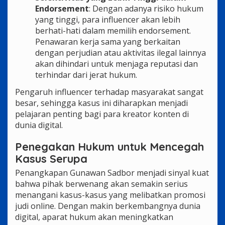
Endorsement
: Dengan adanya risiko hukum
yang tinggi, para influencer akan lebih
berhati-hati dalam memilih endorsement.
Penawaran kerja sama yang berkaitan
dengan perjudian atau aktivitas ilegal lainnya
akan dihindari untuk menjaga reputasi dan
terhindar dari jerat hukum.
Pengaruh influencer terhadap masyarakat sangat
besar, sehingga kasus ini diharapkan menjadi
pelajaran penting bagi para kreator konten di
dunia digital.
Penegakan Hukum untuk Mencegah
Kasus Serupa
Penangkapan Gunawan Sadbor menjadi sinyal kuat
bahwa pihak berwenang akan semakin serius
menangani kasus-kasus yang melibatkan promosi
judi online. Dengan makin berkembangnya dunia
digital, aparat hukum akan meningkatkan