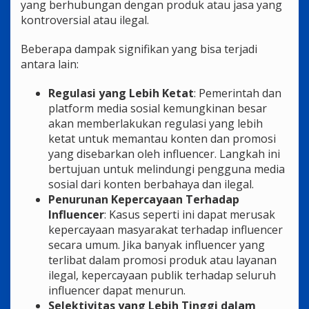
yang berhubungan dengan produk atau jasa yang
kontroversial atau ilegal.
Beberapa dampak signifikan yang bisa terjadi
antara lain:
Regulasi yang Lebih Ketat
: Pemerintah dan
platform media sosial kemungkinan besar
akan memberlakukan regulasi yang lebih
ketat untuk memantau konten dan promosi
yang disebarkan oleh influencer. Langkah ini
bertujuan untuk melindungi pengguna media
sosial dari konten berbahaya dan ilegal.
Penurunan Kepercayaan Terhadap
Influencer
: Kasus seperti ini dapat merusak
kepercayaan masyarakat terhadap influencer
secara umum. Jika banyak influencer yang
terlibat dalam promosi produk atau layanan
ilegal, kepercayaan publik terhadap seluruh
influencer dapat menurun.
Selektivitas yang Lebih Tinggi dalam