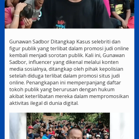
Gunawan Sadbor Ditangkap Kasus selebriti dan
figur publik yang terlibat dalam promosi judi online
kembali menjadi sorotan publik. Kali ini, Gunawan
Sadbor, influencer yang dikenal melalui konten
media sosialnya, ditangkap oleh pihak kepolisian
setelah diduga terlibat dalam promosi situs judi
online. Penangkapan ini memperpanjang daftar
tokoh publik yang berurusan dengan hukum
akibat keterlibatan mereka dalam mempromosikan
aktivitas ilegal di dunia digital.