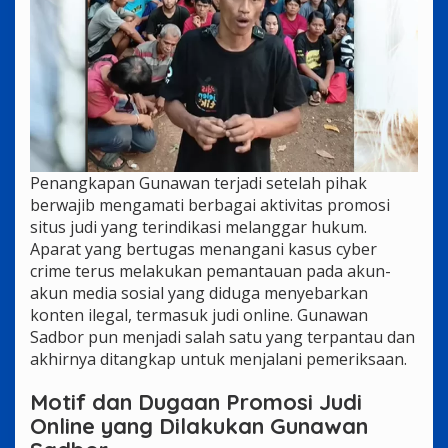
Penangkapan Gunawan terjadi setelah pihak
berwajib mengamati berbagai aktivitas promosi
situs judi yang terindikasi melanggar hukum.
Aparat yang bertugas menangani kasus cyber
crime terus melakukan pemantauan pada akun-
akun media sosial yang diduga menyebarkan
konten ilegal, termasuk judi online. Gunawan
Sadbor pun menjadi salah satu yang terpantau dan
akhirnya ditangkap untuk menjalani pemeriksaan.
Motif dan Dugaan Promosi Judi
Online yang Dilakukan Gunawan