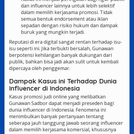
dan influencer lainnya untuk lebih selektif
dalam memilih kerjasama promosi. Tidak
semua bentuk endorsement atau iklan
sepadan dengan risiko hukum dan dampak
buruk yang mungkin terjadi.
Reputasi di era digital sangat rentan terhadap isu-
isu seperti ini. Jika terbukti bersalah, Gunawan
berpotensi kehilangan banyak dukungan dari
publik, bahkan bisa jadi akan sulit untuk kembali
dipercaya oleh penggemar.
Dampak Kasus ini Terhadap Dunia
Influencer di Indonesia
Kasus promosi judi online yang melibatkan
Gunawan Sadbor dapat menjadi preseden bagi
dunia influencer di Indonesia. Fenomena ini
menimbulkan banyak pertanyaan tentang
seberapa jauh tanggung jawab seorang influencer
dalam memilih kerjasama komersial, khususnya