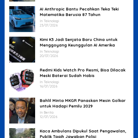
AI Anthropic Bantu Pecahkan Teka Teki
Matematika Berusia 87 Tahun
In Teknologi
23/07/2026
Kimi K3 Jadi Senjata Baru China untuk
Menggoyang Keunggulan AI Amerika
In Teknologi
20/07/2026
Redmi Kids Watch Pro Resmi, Bisa Dilacak
Meski Baterai Sudah Habis
In Teknologi
16/07/2026
Bahlil Minta MKGR Panaskan Mesin Golkar
untuk Hadapi Pemilu 2029
In Berita
12/07/2026
Kaca Ambulans Dipukul Saat Pengawalan,
Publik Tagih Jawaban Polisi