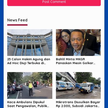
News Feed
23 Calon Hakim Agung dan
Bahlil Minta MKGR
Ad Hoc Diuji Terbuka di
Panaskan Mesin Golkar
Komisi Yudisial
untuk Hadapi Pemilu 2029
Kaca Ambulans Dipukul
Mikrotrans Diusulkan Bayar
Saat Pengawalan, Publik
Rp 2.000, Subsidi Jakarta