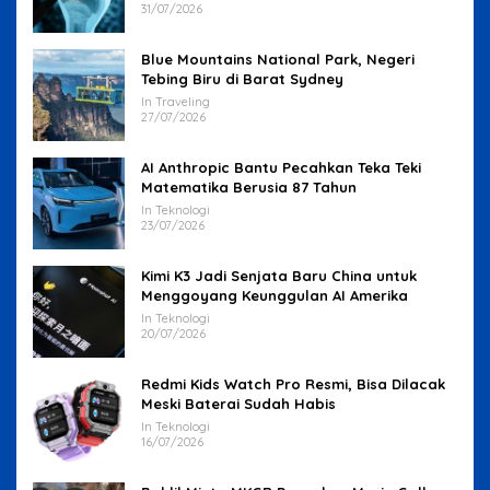
31/07/2026
Blue Mountains National Park, Negeri
Tebing Biru di Barat Sydney
In Traveling
27/07/2026
AI Anthropic Bantu Pecahkan Teka Teki
Matematika Berusia 87 Tahun
In Teknologi
23/07/2026
Kimi K3 Jadi Senjata Baru China untuk
Menggoyang Keunggulan AI Amerika
In Teknologi
20/07/2026
Redmi Kids Watch Pro Resmi, Bisa Dilacak
Meski Baterai Sudah Habis
In Teknologi
16/07/2026