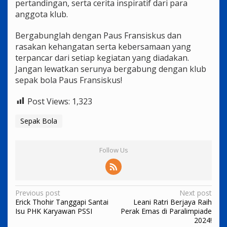
pertandingan, serta cerita inspiratif dari para
anggota klub.
Bergabunglah dengan Paus Fransiskus dan
rasakan kehangatan serta kebersamaan yang
terpancar dari setiap kegiatan yang diadakan.
Jangan lewatkan serunya bergabung dengan klub
sepak bola Paus Fransiskus!
Post Views:
1,323
Sepak Bola
Follow Us
Post
Previous post
Next post
Erick Thohir Tanggapi Santai
Leani Ratri Berjaya Raih
navigation
Isu PHK Karyawan PSSI
Perak Emas di Paralimpiade
2024!