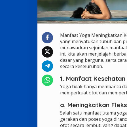
Manfaat Yoga Meningkatkan Kese
yang menyatukan tubuh dan pikir
menawarkan sejumlah manfaat b
ini, kita akan menjelajahi berb
dasar yang berguna, serta car
secara keseluruhan.
1. Manfaat Kesehatan 
Yoga tidak hanya membantu dala
memperkuat otot dan memperba
a. Meningkatkan Fleksi
Salah satu manfaat utama yoga 
gerakan dan poses yoga dira
otot secara lembut, yang dap