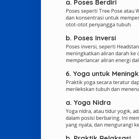
a. Poses Berdiri
Poses seperti Tree Pose atau
dan konsentrasi untuk memper
otot-otot penyangga tubuh.
b. Poses Inversi
Poses inversi, seperti Headsta
meningkatkan aliran darah ke 
memperlancar aliran energi da
6. Yoga untuk Meningk
Praktik yoga secara teratur d
merilekskan tubuh dan menenan
a. Yoga Nidra
Yoga nidra, atau tidur yogik, 
dalam posisi berbaring. Ini 
yang nyata, dan mengurangi k
b. Praktik Relaksasi