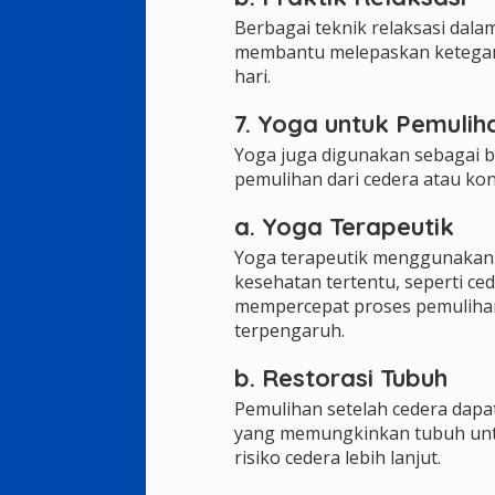
Berbagai teknik relaksasi dalam
membantu melepaskan ketegang
hari.
7. Yoga untuk Pemulih
Yoga juga digunakan sebagai ba
pemulihan dari cedera atau kond
a. Yoga Terapeutik
Yoga terapeutik menggunakan p
kesehatan tertentu, seperti ce
mempercepat proses pemuliha
terpengaruh.
b. Restorasi Tubuh
Pemulihan setelah cedera dapat
yang memungkinkan tubuh untu
risiko cedera lebih lanjut.