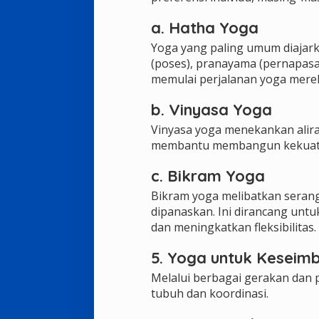
a. Hatha Yoga
Yoga yang paling umum diajark
(poses), pranayama (pernapasan
memulai perjalanan yoga mere
b. Vinyasa Yoga
Vinyasa yoga menekankan alira
membantu membangun kekuatan,
c. Bikram Yoga
Bikram yoga melibatkan seran
dipanaskan. Ini dirancang untu
dan meningkatkan fleksibilitas.
5. Yoga untuk Keseim
Melalui berbagai gerakan da
tubuh dan koordinasi.