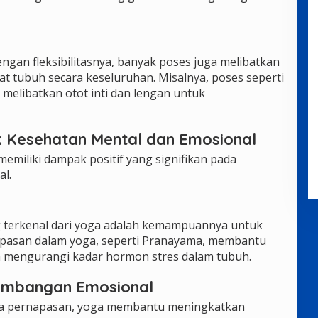
ngan fleksibilitasnya, banyak poses juga melibatkan
t tubuh secara keseluruhan. Misalnya, poses seperti
elibatkan otot inti dan lengan untuk
k Kesehatan Mental dan Emosional
 memiliki dampak positif yang signifikan pada
l.
g terkenal dari yoga adalah kemampuannya untuk
apasan dalam yoga, seperti Pranayama, membantu
 mengurangi kadar hormon stres dalam tubuh.
eimbangan Emosional
ada pernapasan, yoga membantu meningkatkan