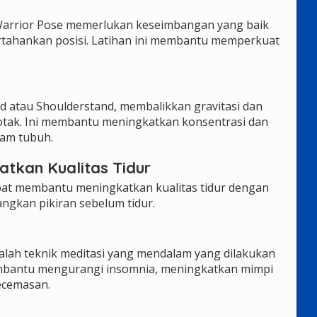
 Warrior Pose memerlukan keseimbangan yang baik
tahankan posisi. Latihan ini membantu memperkuat
nd atau Shoulderstand, membalikkan gravitasi dan
otak. Ini membantu meningkatkan konsentrasi dan
lam tubuh.
atkan Kualitas Tidur
apat membantu meningkatkan kualitas tidur dengan
gkan pikiran sebelum tidur.
adalah teknik meditasi yang mendalam yang dilakukan
membantu mengurangi insomnia, meningkatkan mimpi
ecemasan.