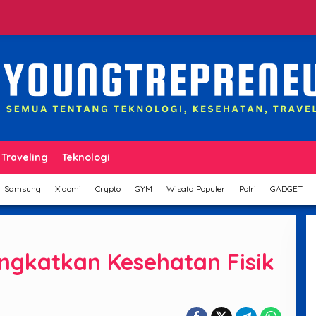
Traveling
Teknologi
Samsung
Xiaomi
Crypto
GYM
Wisata Populer
Polri
GADGET
ngkatkan Kesehatan Fisik