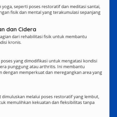
 yoga, seperti poses restoratif dan meditasi santai,
an fisik dan mental yang terakumulasi sepanjang
an dan Cidera
gian dari rehabilitasi fisik untuk membantu
isi kronis.
oses yang dimodifikasi untuk mengatasi kondisi
dera punggung atau arthritis. Ini membantu
n dengan memperkuat dan meregangkan area yang
 dimuluskan melalui poses restoratif yang lembut,
k memulihkan kekuatan dan fleksibilitas tanpa