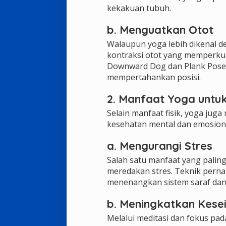
kekakuan tubuh.
b. Menguatkan Otot
Walaupun yoga lebih dikenal de
kontraksi otot yang memperkua
Downward Dog dan Plank Pose m
mempertahankan posisi.
2. Manfaat Yoga untu
Selain manfaat fisik, yoga juga
kesehatan mental dan emosiona
a. Mengurangi Stres
Salah satu manfaat yang palin
meredakan stres. Teknik pern
menenangkan sistem saraf dan
b. Meningkatkan Kes
Melalui meditasi dan fokus p