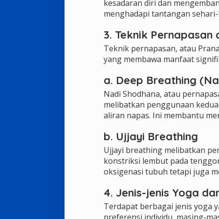
kesadaran diri dan mengemba
menghadapi tantangan sehari-
3. Teknik Pernapasan
Teknik pernapasan, atau Prana
yang membawa manfaat signifi
a. Deep Breathing (N
Nadi Shodhana, atau pernapas
melibatkan penggunaan kedua 
aliran napas. Ini membantu me
b. Ujjayi Breathing
Ujjayi breathing melibatkan p
konstriksi lembut pada tenggo
oksigenasi tubuh tetapi juga
4. Jenis-jenis Yoga d
Terdapat berbagai jenis yoga 
preferensi individu, masing-ma