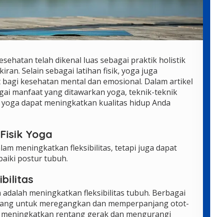
hatan telah dikenal luas sebagai praktik holistik
an. Selain sebagai latihan fisik, yoga juga
agi kesehatan mental dan emosional. Dalam artikel
agai manfaat yang ditawarkan yoga, teknik-teknik
a yoga dapat meningkatkan kualitas hidup Anda
Fisik Yoga
m meningkatkan fleksibilitas, tetapi juga dapat
iki postur tubuh.
bilitas
adalah meningkatkan fleksibilitas tubuh. Berbagai
ncang untuk meregangkan dan memperpanjang otot-
at meningkatkan rentang gerak dan mengurangi