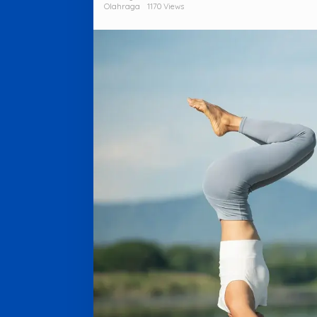
Olahraga
1170 Views