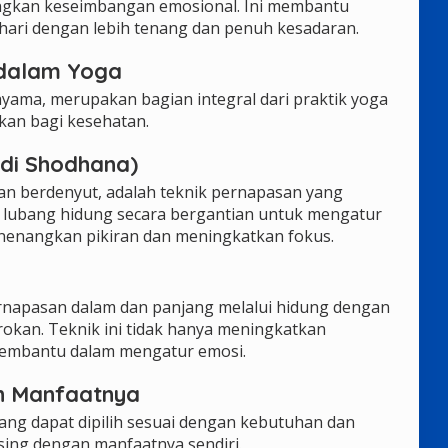
ngkan keseimbangan emosional. Ini membantu
hari dengan lebih tenang dan penuh kesadaran.
 dalam Yoga
yama, merupakan bagian integral dari praktik yoga
kan bagi kesehatan.
adi Shodhana)
an berdenyut, adalah teknik pernapasan yang
lubang hidung secara bergantian untuk mengatur
nenangkan pikiran dan meningkatkan fokus.
ernapasan dalam dan panjang melalui hidung dengan
rokan. Teknik ini tidak hanya meningkatkan
 membantu dalam mengatur emosi.
an Manfaatnya
yang dapat dipilih sesuai dengan kebutuhan dan
sing dengan manfaatnya sendiri.