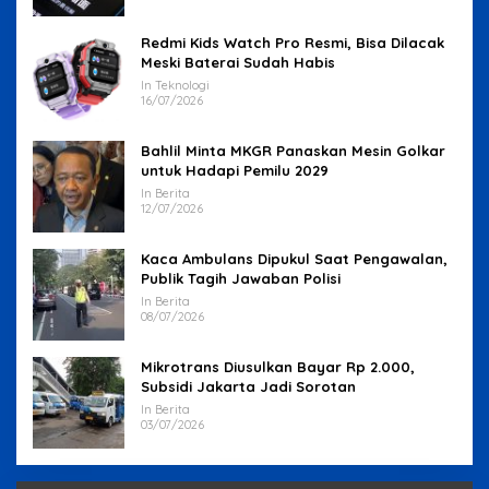
Redmi Kids Watch Pro Resmi, Bisa Dilacak
Meski Baterai Sudah Habis
In Teknologi
16/07/2026
Bahlil Minta MKGR Panaskan Mesin Golkar
untuk Hadapi Pemilu 2029
In Berita
12/07/2026
Kaca Ambulans Dipukul Saat Pengawalan,
Publik Tagih Jawaban Polisi
In Berita
08/07/2026
Mikrotrans Diusulkan Bayar Rp 2.000,
Subsidi Jakarta Jadi Sorotan
In Berita
03/07/2026