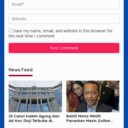
Save my name, email, and website in this browser for
the next time I comment.
News Feed
23 Calon Hakim Agung dan
Bahlil Minta MKGR
Ad Hoc Diuji Terbuka di
Panaskan Mesin Golkar
Komisi Yudisial
untuk Hadapi Pemilu 2029