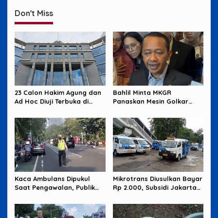
Don't Miss
23 Calon Hakim Agung dan
Bahlil Minta MKGR
Ad Hoc Diuji Terbuka di
Panaskan Mesin Golkar
Komisi Yudisial
untuk Hadapi Pemilu 2029
Kaca Ambulans Dipukul
Mikrotrans Diusulkan Bayar
Saat Pengawalan, Publik
Rp 2.000, Subsidi Jakarta
Tagih Jawaban Polisi
Jadi Sorotan