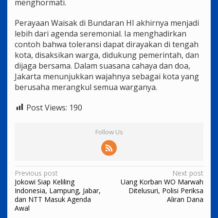
menghormati.
Perayaan Waisak di Bundaran HI akhirnya menjadi
lebih dari agenda seremonial. Ia menghadirkan
contoh bahwa toleransi dapat dirayakan di tengah
kota, disaksikan warga, didukung pemerintah, dan
dijaga bersama. Dalam suasana cahaya dan doa,
Jakarta menunjukkan wajahnya sebagai kota yang
berusaha merangkul semua warganya.
Post Views:
190
Follow Us
Post
Previous post
Next post
Jokowi Siap Keliling
Uang Korban WO Marwah
navigation
Indonesia, Lampung, Jabar,
Ditelusuri, Polisi Periksa
dan NTT Masuk Agenda
Aliran Dana
Awal