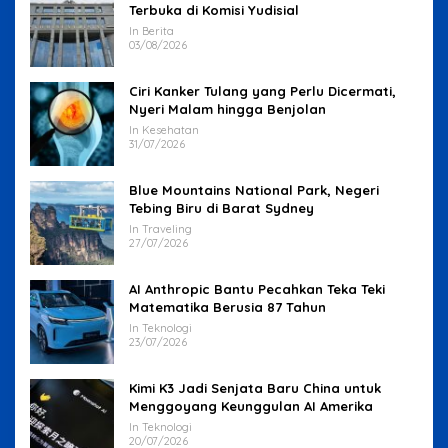
Terbuka di Komisi Yudisial
In Berita
03/08/2026
Ciri Kanker Tulang yang Perlu Dicermati,
Nyeri Malam hingga Benjolan
In Kesehatan
31/07/2026
Blue Mountains National Park, Negeri
Tebing Biru di Barat Sydney
In Traveling
27/07/2026
AI Anthropic Bantu Pecahkan Teka Teki
Matematika Berusia 87 Tahun
In Teknologi
23/07/2026
Kimi K3 Jadi Senjata Baru China untuk
Menggoyang Keunggulan AI Amerika
In Teknologi
20/07/2026