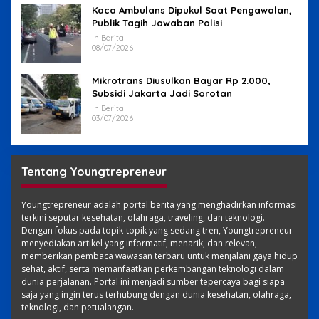
Kaca Ambulans Dipukul Saat Pengawalan,
Publik Tagih Jawaban Polisi
In Berita
08/07/2026
Mikrotrans Diusulkan Bayar Rp 2.000,
Subsidi Jakarta Jadi Sorotan
In Berita
03/07/2026
Tentang Youngtrepreneur
Youngtrepreneur adalah portal berita yang menghadirkan informasi
terkini seputar kesehatan, olahraga, traveling, dan teknologi.
Dengan fokus pada topik-topik yang sedang tren, Youngtrepreneur
menyediakan artikel yang informatif, menarik, dan relevan,
memberikan pembaca wawasan terbaru untuk menjalani gaya hidup
sehat, aktif, serta memanfaatkan perkembangan teknologi dalam
dunia perjalanan. Portal ini menjadi sumber tepercaya bagi siapa
saja yang ingin terus terhubung dengan dunia kesehatan, olahraga,
teknologi, dan petualangan.