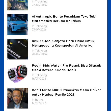
In Traveling
27/07/2026
AI Anthropic Bantu Pecahkan Teka Teki
Matematika Berusia 87 Tahun
In Teknologi
23/07/2026
Kimi K3 Jadi Senjata Baru China untuk
Menggoyang Keunggulan AI Amerika
In Teknologi
20/07/2026
Redmi Kids Watch Pro Resmi, Bisa Dilacak
Meski Baterai Sudah Habis
In Teknologi
16/07/2026
Bahlil Minta MKGR Panaskan Mesin Golkar
untuk Hadapi Pemilu 2029
In Berita
12/07/2026