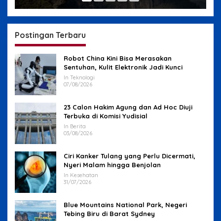
Postingan Terbaru
Robot China Kini Bisa Merasakan
Sentuhan, Kulit Elektronik Jadi Kunci
In Teknologi
07/08/2026
23 Calon Hakim Agung dan Ad Hoc Diuji
Terbuka di Komisi Yudisial
In Berita
03/08/2026
Ciri Kanker Tulang yang Perlu Dicermati,
Nyeri Malam hingga Benjolan
In Kesehatan
31/07/2026
Blue Mountains National Park, Negeri
Tebing Biru di Barat Sydney