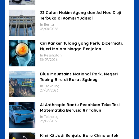
23 Calon Hakim Agung dan Ad Hoc Diuji
Terbuka di Komisi Yudisial
In Berita
03/08/2026
Ciri Kanker Tulang yang Perlu Dicermati,
Nyeri Malam hingga Benjolan
In Kesehatan
31/07/2026
Blue Mountains National Park, Negeri
Tebing Biru di Barat Sydney
In Traveling
27/07/2026
AI Anthropic Bantu Pecahkan Teka Teki
Matematika Berusia 87 Tahun
In Teknologi
23/07/2026
Kimi K3 Jadi Senjata Baru China untuk