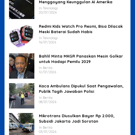
Menggoyang Keunggulan AI Amerika
In Teknologi
20/07/2026
Redmi Kids Watch Pro Resmi, Bisa Dilacak
Meski Baterai Sudah Habis
In Teknologi
16/07/2026
Bahlil Minta MKGR Panaskan Mesin Golkar
untuk Hadapi Pemilu 2029
In Berita
12/07/2026
Kaca Ambulans Dipukul Saat Pengawalan,
Publik Tagih Jawaban Polisi
In Berita
08/07/2026
Mikrotrans Diusulkan Bayar Rp 2.000,
Subsidi Jakarta Jadi Sorotan
In Berita
03/07/2026