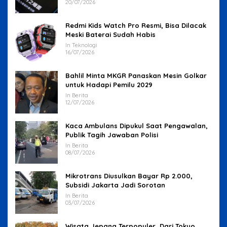
20/07/2026
Redmi Kids Watch Pro Resmi, Bisa Dilacak
Meski Baterai Sudah Habis
In Teknologi
16/07/2026
Bahlil Minta MKGR Panaskan Mesin Golkar
untuk Hadapi Pemilu 2029
In Berita
12/07/2026
Kaca Ambulans Dipukul Saat Pengawalan,
Publik Tagih Jawaban Polisi
In Berita
08/07/2026
Mikrotrans Diusulkan Bayar Rp 2.000,
Subsidi Jakarta Jadi Sorotan
In Berita
03/07/2026
Wisata Jepang Terpopuler, Dari Tokyo