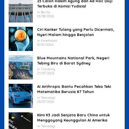
23 Calon Hakim Agung dan Ad Hoc Diuji
Terbuka di Komisi Yudisial
In Berita
03/08/2026
Ciri Kanker Tulang yang Perlu Dicermati,
Nyeri Malam hingga Benjolan
In Kesehatan
31/07/2026
Blue Mountains National Park, Negeri
Tebing Biru di Barat Sydney
In Traveling
27/07/2026
AI Anthropic Bantu Pecahkan Teka Teki
Matematika Berusia 87 Tahun
In Teknologi
23/07/2026
Kimi K3 Jadi Senjata Baru China untuk
Menggoyang Keunggulan AI Amerika
In Teknologi