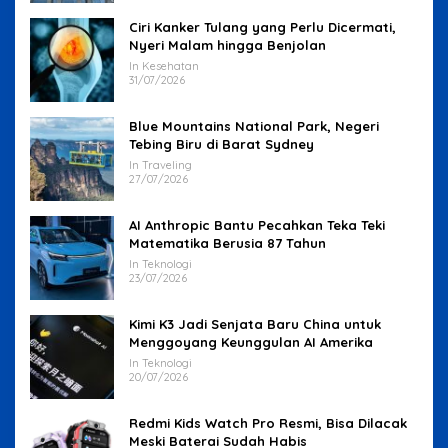
Ciri Kanker Tulang yang Perlu Dicermati,
Nyeri Malam hingga Benjolan
In Kesehatan
31/07/2026
Blue Mountains National Park, Negeri
Tebing Biru di Barat Sydney
In Traveling
27/07/2026
AI Anthropic Bantu Pecahkan Teka Teki
Matematika Berusia 87 Tahun
In Teknologi
23/07/2026
Kimi K3 Jadi Senjata Baru China untuk
Menggoyang Keunggulan AI Amerika
In Teknologi
20/07/2026
Redmi Kids Watch Pro Resmi, Bisa Dilacak
Meski Baterai Sudah Habis