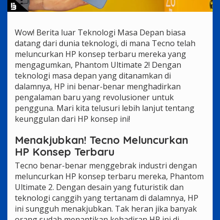
Wow! Berita luar Teknologi Masa Depan biasa
datang dari dunia teknologi, di mana Tecno telah
meluncurkan HP konsep terbaru mereka yang
mengagumkan, Phantom Ultimate 2! Dengan
teknologi masa depan yang ditanamkan di
dalamnya, HP ini benar-benar menghadirkan
pengalaman baru yang revolusioner untuk
pengguna. Mari kita telusuri lebih lanjut tentang
keunggulan dari HP konsep ini!
Menakjubkan! Tecno Meluncurkan
HP Konsep Terbaru
Tecno benar-benar menggebrak industri dengan
meluncurkan HP konsep terbaru mereka, Phantom
Ultimate 2. Dengan desain yang futuristik dan
teknologi canggih yang tertanam di dalamnya, HP
ini sungguh menakjubkan. Tak heran jika banyak
orang sudah menantikan kehadiran HP ini di