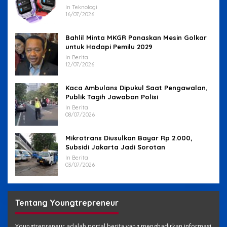
In Teknologi
16/07/2026
Bahlil Minta MKGR Panaskan Mesin Golkar
untuk Hadapi Pemilu 2029
In Berita
12/07/2026
Kaca Ambulans Dipukul Saat Pengawalan,
Publik Tagih Jawaban Polisi
In Berita
08/07/2026
Mikrotrans Diusulkan Bayar Rp 2.000,
Subsidi Jakarta Jadi Sorotan
In Berita
03/07/2026
Tentang Youngtrepreneur
Youngtrepreneur adalah portal berita yang menghadirkan informasi