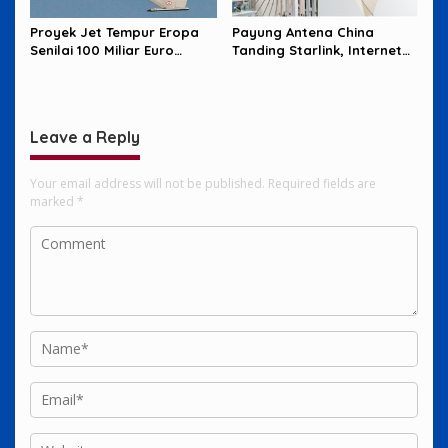
Proyek Jet Tempur Eropa
Payung Antena China
Senilai 100 Miliar Euro
Tanding Starlink, Internet
Terancam Buntu
Satelit Makin Sengit
Leave a Reply
Your email address will not be published.
Required fields are
marked
*