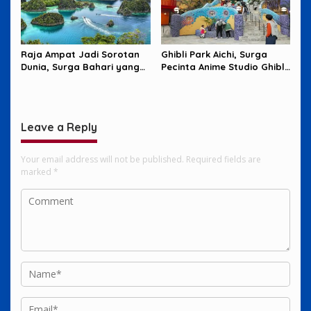
Raja Ampat Jadi Sorotan
Ghibli Park Aichi, Surga
Dunia, Surga Bahari yang
Pecinta Anime Studio Ghibli
Harus Dijaga
yang Penuh Imajinasi
Leave a Reply
Your email address will not be published.
Required fields are
marked
*