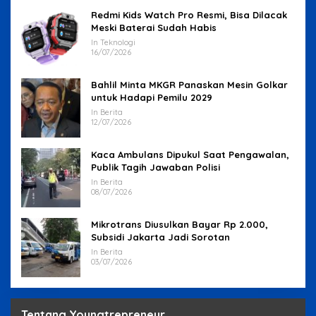
Redmi Kids Watch Pro Resmi, Bisa Dilacak
Meski Baterai Sudah Habis
In Teknologi
16/07/2026
Bahlil Minta MKGR Panaskan Mesin Golkar
untuk Hadapi Pemilu 2029
In Berita
12/07/2026
Kaca Ambulans Dipukul Saat Pengawalan,
Publik Tagih Jawaban Polisi
In Berita
08/07/2026
Mikrotrans Diusulkan Bayar Rp 2.000,
Subsidi Jakarta Jadi Sorotan
In Berita
03/07/2026
Tentang Youngtrepreneur