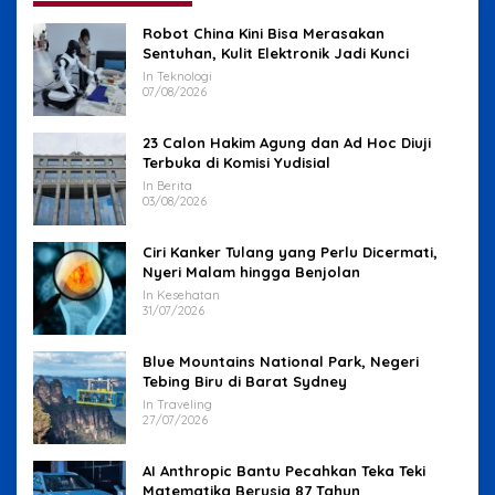
Robot China Kini Bisa Merasakan
Sentuhan, Kulit Elektronik Jadi Kunci
In Teknologi
07/08/2026
23 Calon Hakim Agung dan Ad Hoc Diuji
Terbuka di Komisi Yudisial
In Berita
03/08/2026
Ciri Kanker Tulang yang Perlu Dicermati,
Nyeri Malam hingga Benjolan
In Kesehatan
31/07/2026
Blue Mountains National Park, Negeri
Tebing Biru di Barat Sydney
In Traveling
27/07/2026
AI Anthropic Bantu Pecahkan Teka Teki
Matematika Berusia 87 Tahun