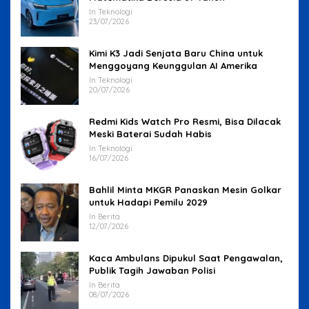
In Teknologi
23/07/2026
Kimi K3 Jadi Senjata Baru China untuk
Menggoyang Keunggulan AI Amerika
In Teknologi
20/07/2026
Redmi Kids Watch Pro Resmi, Bisa Dilacak
Meski Baterai Sudah Habis
In Teknologi
16/07/2026
Bahlil Minta MKGR Panaskan Mesin Golkar
untuk Hadapi Pemilu 2029
In Berita
12/07/2026
Kaca Ambulans Dipukul Saat Pengawalan,
Publik Tagih Jawaban Polisi
In Berita
08/07/2026