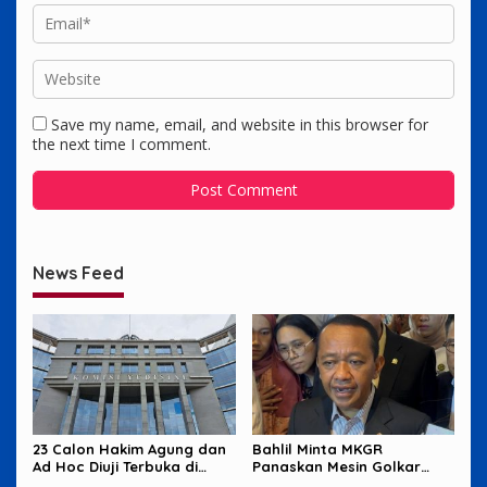
Save my name, email, and website in this browser for
the next time I comment.
News Feed
23 Calon Hakim Agung dan
Bahlil Minta MKGR
Ad Hoc Diuji Terbuka di
Panaskan Mesin Golkar
Komisi Yudisial
untuk Hadapi Pemilu 2029