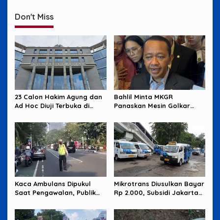
Don't Miss
23 Calon Hakim Agung dan
Bahlil Minta MKGR
Ad Hoc Diuji Terbuka di
Panaskan Mesin Golkar
Komisi Yudisial
untuk Hadapi Pemilu 2029
Kaca Ambulans Dipukul
Mikrotrans Diusulkan Bayar
Saat Pengawalan, Publik
Rp 2.000, Subsidi Jakarta
Tagih Jawaban Polisi
Jadi Sorotan