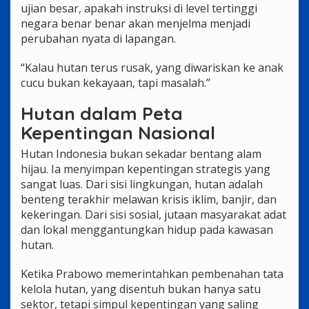
ujian besar, apakah instruksi di level tertinggi
negara benar benar akan menjelma menjadi
perubahan nyata di lapangan.
“Kalau hutan terus rusak, yang diwariskan ke anak
cucu bukan kekayaan, tapi masalah.”
Hutan dalam Peta
Kepentingan Nasional
Hutan Indonesia bukan sekadar bentang alam
hijau. Ia menyimpan kepentingan strategis yang
sangat luas. Dari sisi lingkungan, hutan adalah
benteng terakhir melawan krisis iklim, banjir, dan
kekeringan. Dari sisi sosial, jutaan masyarakat adat
dan lokal menggantungkan hidup pada kawasan
hutan.
Ketika Prabowo memerintahkan pembenahan tata
kelola hutan, yang disentuh bukan hanya satu
sektor, tetapi simpul kepentingan yang saling