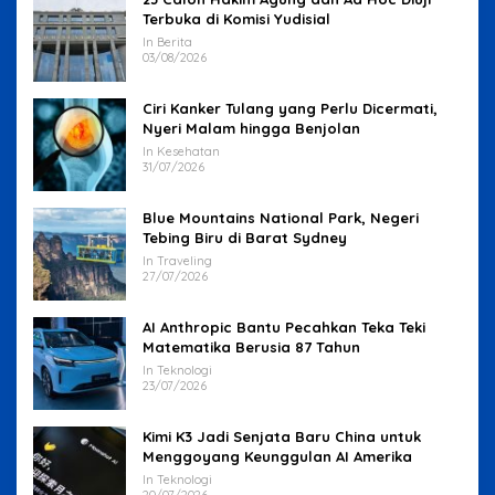
Terbuka di Komisi Yudisial
In Berita
03/08/2026
Ciri Kanker Tulang yang Perlu Dicermati,
Nyeri Malam hingga Benjolan
In Kesehatan
31/07/2026
Blue Mountains National Park, Negeri
Tebing Biru di Barat Sydney
In Traveling
27/07/2026
AI Anthropic Bantu Pecahkan Teka Teki
Matematika Berusia 87 Tahun
In Teknologi
23/07/2026
Kimi K3 Jadi Senjata Baru China untuk
Menggoyang Keunggulan AI Amerika
In Teknologi
20/07/2026