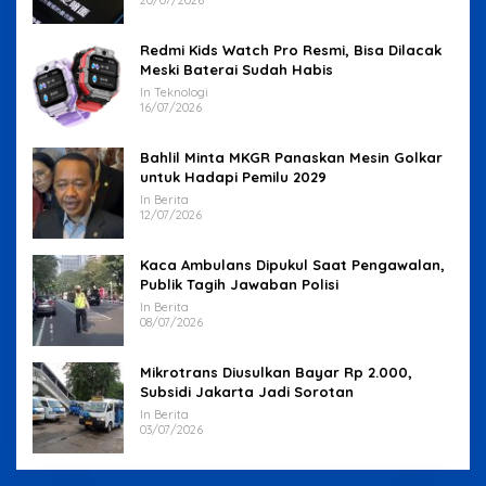
Redmi Kids Watch Pro Resmi, Bisa Dilacak
Meski Baterai Sudah Habis
In Teknologi
16/07/2026
Bahlil Minta MKGR Panaskan Mesin Golkar
untuk Hadapi Pemilu 2029
In Berita
12/07/2026
Kaca Ambulans Dipukul Saat Pengawalan,
Publik Tagih Jawaban Polisi
In Berita
08/07/2026
Mikrotrans Diusulkan Bayar Rp 2.000,
Subsidi Jakarta Jadi Sorotan
In Berita
03/07/2026