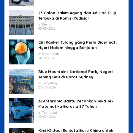
23 Calon Hakim Agung dan Ad Hoc Diuji
Terbuka di Komisi Yudisial
In Berita
03/08/2026
Ciri Kanker Tulang yang Perlu Dicermati,
Nyeri Malam hingga Benjolan
In Kesehatan
31/07/2026
Blue Mountains National Park, Negeri
Tebing Biru di Barat Sydney
In Traveling
27/07/2026
AI Anthropic Bantu Pecahkan Teka Teki
Matematika Berusia 87 Tahun
In Teknologi
23/07/2026
Kimi K3 Jadi Senjata Baru China untuk