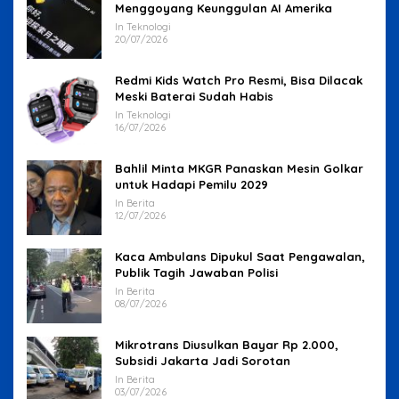
Menggoyang Keunggulan AI Amerika
In Teknologi
20/07/2026
Redmi Kids Watch Pro Resmi, Bisa Dilacak
Meski Baterai Sudah Habis
In Teknologi
16/07/2026
Bahlil Minta MKGR Panaskan Mesin Golkar
untuk Hadapi Pemilu 2029
In Berita
12/07/2026
Kaca Ambulans Dipukul Saat Pengawalan,
Publik Tagih Jawaban Polisi
In Berita
08/07/2026
Mikrotrans Diusulkan Bayar Rp 2.000,
Subsidi Jakarta Jadi Sorotan
In Berita
03/07/2026