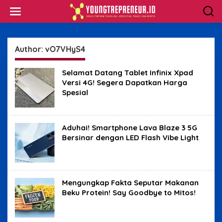
Skip
to
content
Author:
vO7VHyS4
Selamat Datang Tablet Infinix Xpad
Versi 4G! Segera Dapatkan Harga
Spesial
Aduhai! Smartphone Lava Blaze 3 5G
Bersinar dengan LED Flash Vibe Light
Mengungkap Fakta Seputar Makanan
Beku Protein! Say Goodbye to Mitos!