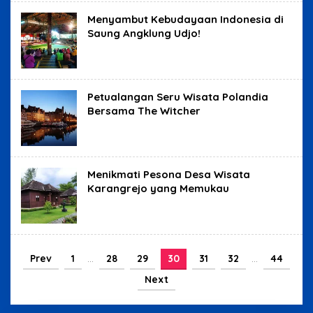
Menyambut Kebudayaan Indonesia di
Saung Angklung Udjo!
Petualangan Seru Wisata Polandia
Bersama The Witcher
Menikmati Pesona Desa Wisata
Karangrejo yang Memukau
Prev
1
…
28
29
30
31
32
…
44
Next