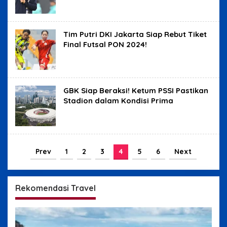
Tim Putri DKI Jakarta Siap Rebut Tiket
Final Futsal PON 2024!
GBK Siap Beraksi! Ketum PSSI Pastikan
Stadion dalam Kondisi Prima
Prev
1
2
3
4
5
6
Next
Rekomendasi Travel