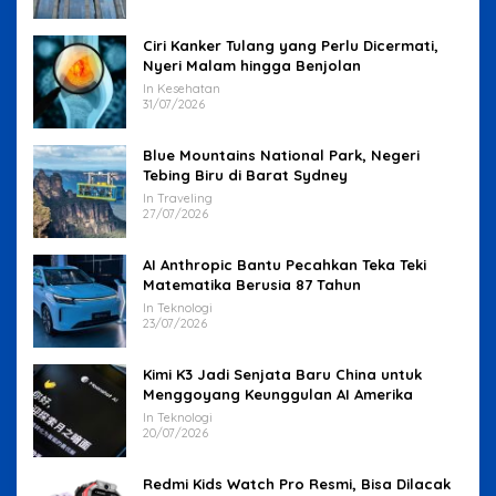
Ciri Kanker Tulang yang Perlu Dicermati,
Nyeri Malam hingga Benjolan
In Kesehatan
31/07/2026
Blue Mountains National Park, Negeri
Tebing Biru di Barat Sydney
In Traveling
27/07/2026
AI Anthropic Bantu Pecahkan Teka Teki
Matematika Berusia 87 Tahun
In Teknologi
23/07/2026
Kimi K3 Jadi Senjata Baru China untuk
Menggoyang Keunggulan AI Amerika
In Teknologi
20/07/2026
Redmi Kids Watch Pro Resmi, Bisa Dilacak