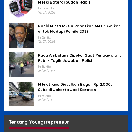
Meski Baterai Sudah Habis
In Teknologi
16/07/2026
Bahlil Minta MKGR Panaskan Mesin Golkar
untuk Hadapi Pemilu 2029
In Berita
12/07/2026
Kaca Ambulans Dipukul Saat Pengawalan,
Publik Tagih Jawaban Polisi
In Berita
08/07/2026
Mikrotrans Diusulkan Bayar Rp 2.000,
Subsidi Jakarta Jadi Sorotan
In Berita
03/07/2026
Tentang Youngtrepreneur