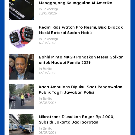
Menggoyang Keunggulan AI Amerika
In Teknologi
20/07/2026
Redmi Kids Watch Pro Resmi, Bisa Dilacak
Meski Baterai Sudah Habis
In Teknologi
16/07/2026
Bahlil Minta MKGR Panaskan Mesin Golkar
untuk Hadapi Pemilu 2029
In Berita
12/07/2026
Kaca Ambulans Dipukul Saat Pengawalan,
Publik Tagih Jawaban Polisi
In Berita
08/07/2026
Mikrotrans Diusulkan Bayar Rp 2.000,
Subsidi Jakarta Jadi Sorotan
In Berita
03/07/2026