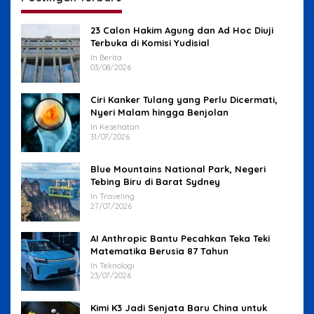
23 Calon Hakim Agung dan Ad Hoc Diuji
Terbuka di Komisi Yudisial
In Berita
03/08/2026
Ciri Kanker Tulang yang Perlu Dicermati,
Nyeri Malam hingga Benjolan
In Kesehatan
31/07/2026
Blue Mountains National Park, Negeri
Tebing Biru di Barat Sydney
In Traveling
27/07/2026
AI Anthropic Bantu Pecahkan Teka Teki
Matematika Berusia 87 Tahun
In Teknologi
23/07/2026
Kimi K3 Jadi Senjata Baru China untuk