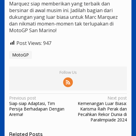
Marquez siap memberikan yang terbaik dan
bersinar di awal musim ini. Jadilah bagian dari
dukungan yang luar biasa untuk Marc Marquez
dan nikmati momen-momen tak terlupakan di
MotoGP San Marino!
Post Views:
947
MotoGP
Follow Us
Post
Previous post
Next post
Siap-siap Adaptasi, Tim
Kemenangan Luar Biasa:
navigation
Persija Berhadapan Dengan
Karisma Raih Perak dan
Arema!
Pecahkan Rekor Dunia di
Paralimpiade 2024
Related Posts