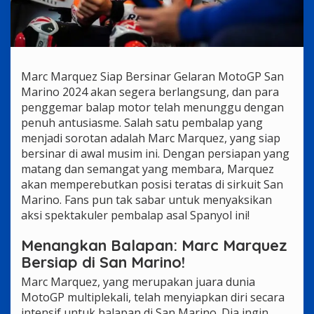
Marc Marquez Siap Bersinar Gelaran MotoGP San
Marino 2024 akan segera berlangsung, dan para
penggemar balap motor telah menunggu dengan
penuh antusiasme. Salah satu pembalap yang
menjadi sorotan adalah Marc Marquez, yang siap
bersinar di awal musim ini. Dengan persiapan yang
matang dan semangat yang membara, Marquez
akan memperebutkan posisi teratas di sirkuit San
Marino. Fans pun tak sabar untuk menyaksikan
aksi spektakuler pembalap asal Spanyol ini!
Menangkan Balapan: Marc Marquez
Bersiap di San Marino!
Marc Marquez, yang merupakan juara dunia
MotoGP multiplekali, telah menyiapkan diri secara
intensif untuk balapan di San Marino. Dia ingin