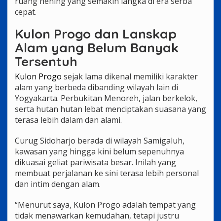
ruang hening yang semakin langka di era serba
cepat.
Kulon Progo dan Lanskap
Alam yang Belum Banyak
Tersentuh
Kulon Progo
sejak lama dikenal memiliki karakter
alam yang berbeda dibanding wilayah lain di
Yogyakarta. Perbukitan Menoreh, jalan berkelok,
serta hutan hutan lebat menciptakan suasana yang
terasa lebih dalam dan alami.
Curug Sidoharjo berada di wilayah Samigaluh,
kawasan yang hingga kini belum sepenuhnya
dikuasai geliat pariwisata besar. Inilah yang
membuat perjalanan ke sini terasa lebih personal
dan intim dengan alam.
“Menurut saya, Kulon Progo adalah tempat yang
tidak menawarkan kemudahan, tetapi justru