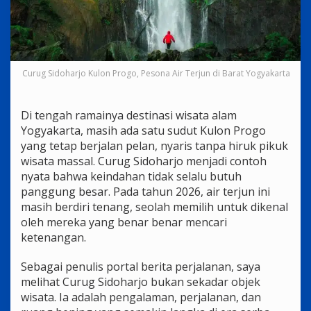
Curug Sidoharjo Kulon Progo, Pesona Air Terjun di Barat Yogyakarta
Di tengah ramainya destinasi wisata alam
Yogyakarta, masih ada satu sudut Kulon Progo
yang tetap berjalan pelan, nyaris tanpa hiruk pikuk
wisata massal. Curug Sidoharjo menjadi contoh
nyata bahwa keindahan tidak selalu butuh
panggung besar. Pada tahun 2026, air terjun ini
masih berdiri tenang, seolah memilih untuk dikenal
oleh mereka yang benar benar mencari
ketenangan.
Sebagai penulis portal berita perjalanan, saya
melihat Curug Sidoharjo bukan sekadar objek
wisata. Ia adalah pengalaman, perjalanan, dan