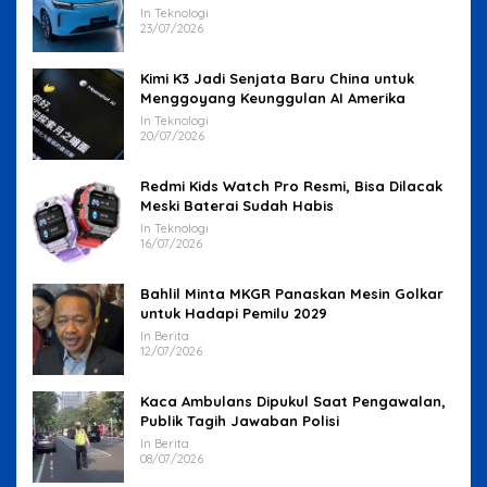
In Teknologi
23/07/2026
Kimi K3 Jadi Senjata Baru China untuk
Menggoyang Keunggulan AI Amerika
In Teknologi
20/07/2026
Redmi Kids Watch Pro Resmi, Bisa Dilacak
Meski Baterai Sudah Habis
In Teknologi
16/07/2026
Bahlil Minta MKGR Panaskan Mesin Golkar
untuk Hadapi Pemilu 2029
In Berita
12/07/2026
Kaca Ambulans Dipukul Saat Pengawalan,
Publik Tagih Jawaban Polisi
In Berita
08/07/2026