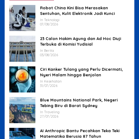
Robot China Kini Bisa Merasakan
Sentuhan, Kulit Elektronik Jadi Kunci
In Teknologi
07/08/2026
23 Calon Hakim Agung dan Ad Hoc Diuji
Terbuka di Komisi Yudisial
In Berita
03/08/2026
Ciri Kanker Tulang yang Perlu Dicermati,
Nyeri Malam hingga Benjolan
In Kesehatan
31/07/2026
Blue Mountains National Park, Negeri
Tebing Biru di Barat Sydney
In Traveling
27/07/2026
AI Anthropic Bantu Pecahkan Teka Teki
Matematika Berusia 87 Tahun