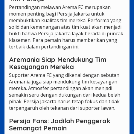
Pertandingan melawan Arema FC merupakan
momen penting bagi Persija Jakarta untuk
membuktikan kualitas tim mereka. Performa yang
solid dan kemenangan atas tim kuat akan menjadi
bukti bahwa Persija Jakarta layak berada di puncak
klasemen. Para pemain harus memberikan yang
terbaik dalam pertandingan ini.
Aremania Siap Mendukung Tim
Kesayangan Mereka
Suporter Arema FC yang dikenal dengan sebutan
Aremania juga siap mendukung tim kesayangan
mereka. Atmosfer pertandingan akan menjadi
semakin seru dengan dukungan dari kedua belah
pihak. Persija Jakarta harus tetap fokus dan tidak
terpengaruh oleh tekanan dari suporter lawan.
Persija Fans: Jadilah Penggerak
Semangat Pemain