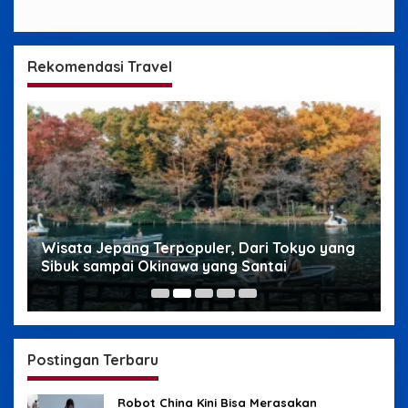
Rekomendasi Travel
g
Wisata Jepang Terpopuler, Dari Tokyo yang
W
Sibuk sampai Okinawa yang Santai
s
Postingan Terbaru
Robot China Kini Bisa Merasakan