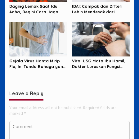
Daging Lemak Saat Idul
IDAI: Campak dan Difteri
Adha, Begini Cara Jaga
Lebih Mendesak dari
Jantung Tetap Aman
Hantavirus
Gejala Virus Hanta Mirip
Viral USG Mata Ibu Hamil,
Flu, Ini Tanda Bahaya yang
Dokter Luruskan Fungsi
Wajib Diwaspadai
Sebenarnya
Leave a Reply
Your email address will not be published.
Required fields are
marked
*