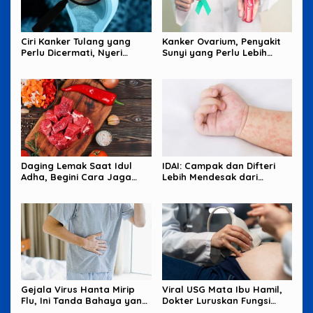
Ciri Kanker Tulang yang
Kanker Ovarium, Penyakit
Perlu Dicermati, Nyeri
Sunyi yang Perlu Lebih
Malam hingga Benjolan
Banyak Diperhatikan
Perempuan
Daging Lemak Saat Idul
IDAI: Campak dan Difteri
Adha, Begini Cara Jaga
Lebih Mendesak dari
Jantung Tetap Aman
Hantavirus
Gejala Virus Hanta Mirip
Viral USG Mata Ibu Hamil,
Flu, Ini Tanda Bahaya yang
Dokter Luruskan Fungsi
Wajib Diwaspadai
Sebenarnya