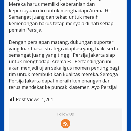
Mereka harus memiliki keberanian dan
kepercayaan diri untuk menghadapi Arema FC.
Semangat juang dan tekad untuk meraih
kemenangan harus tetap menyala di hati setiap
pemain Persija.
Dengan persiapan matang, dukungan suporter
yang luar biasa, strategi adaptasi yang baik, serta
semangat juang yang tinggi, Persija Jakarta siap
untuk menghadapi Arema FC. Pertandingan ini
akan menjadi ujian sekaligus momen penting bagi
tim untuk membuktikan kualitas mereka. Semoga
Persija Jakarta dapat meraih kemenangan dan
terus mendekat ke puncak klasemen. Ayo Persija!
Post Views:
1,261
Follow Us