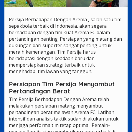
Persija Berhadapan Dengan Arema , salah satu tim
sepakbola terbaik di Indonesia, akan segera
berhadapan dengan tim kuat Arema FC dalam
pertandingan penting. Persiapan yang matang dan
dukungan dari suporter sangat penting untuk
meraih kemenangan. Tim Persija harus
beradaptasi dengan keadaan baru dan
mempersiapkan strategi terbaik untuk
menghadapi tim lawan yang tangguh.
Persiapan Tim Persija Menyambut
Pertandingan Berat
Tim Persija Berhadapan Dengan Arema telah
melakukan persiapan matang menyambut
pertandingan berat melawan Arema FC. Latihan
intensif dan analisis taktik sudah dilakukan untuk
menjaga performa tim tetap optimal. Pemain-
pemain Persija siap memberikan yang terbaik di