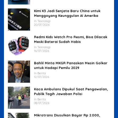
Kimi K3 Jadi Senjata Baru China untuk
Menggoyang Keunggulan AI Amerika
In Teknologi
20/07/2026
Redmi Kids Watch Pro Resmi, Bisa Dilacak
Meski Baterai Sudah Habis
In Teknologi
16/07/2026
Bahlil Minta MKGR Panaskan Mesin Golkar
untuk Hadapi Pemilu 2029
In Berita
12/07/2026
Kaca Ambulans Dipukul Saat Pengawalan,
Publik Tagih Jawaban Polisi
In Berita
08/07/2026
Mikrotrans Diusulkan Bayar Rp 2.000,