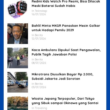
Redmi Kids Watch Pro Resmi, Bisa Dilacak
Meski Baterai Sudah Habis
In Teknologi
16/07/2026
Bahlil Minta MKGR Panaskan Mesin Golkar
untuk Hadapi Pemilu 2029
In Berita
12/07/2026
Kaca Ambulans Dipukul Saat Pengawalan,
Publik Tagih Jawaban Polisi
In Berita
08/07/2026
Mikrotrans Diusulkan Bayar Rp 2.000,
Subsidi Jakarta Jadi Sorotan
In Berita
03/07/2026
Wisata Jepang Terpopuler, Dari Tokyo
yang Sibuk sampai Okinawa yang Santai
In Traveling