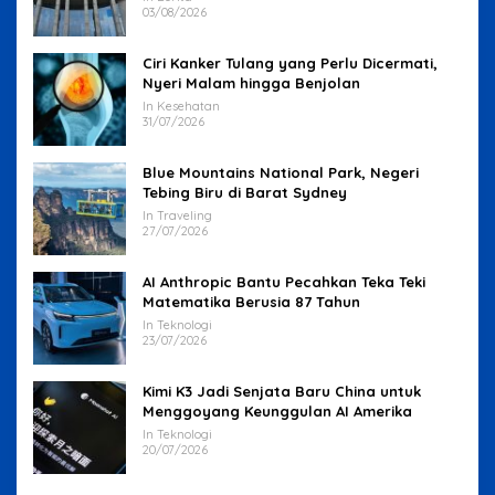
03/08/2026
Ciri Kanker Tulang yang Perlu Dicermati,
Nyeri Malam hingga Benjolan
In Kesehatan
31/07/2026
Blue Mountains National Park, Negeri
Tebing Biru di Barat Sydney
In Traveling
27/07/2026
AI Anthropic Bantu Pecahkan Teka Teki
Matematika Berusia 87 Tahun
In Teknologi
23/07/2026
Kimi K3 Jadi Senjata Baru China untuk
Menggoyang Keunggulan AI Amerika
In Teknologi
20/07/2026