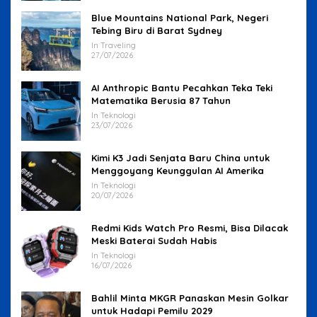
Blue Mountains National Park, Negeri
Tebing Biru di Barat Sydney
In Traveling
27/07/2026
AI Anthropic Bantu Pecahkan Teka Teki
Matematika Berusia 87 Tahun
In Teknologi
23/07/2026
Kimi K3 Jadi Senjata Baru China untuk
Menggoyang Keunggulan AI Amerika
In Teknologi
20/07/2026
Redmi Kids Watch Pro Resmi, Bisa Dilacak
Meski Baterai Sudah Habis
In Teknologi
16/07/2026
Bahlil Minta MKGR Panaskan Mesin Golkar
untuk Hadapi Pemilu 2029