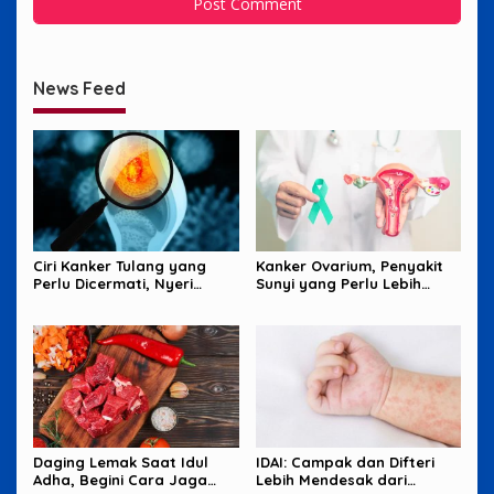
News Feed
Ciri Kanker Tulang yang
Kanker Ovarium, Penyakit
Perlu Dicermati, Nyeri
Sunyi yang Perlu Lebih
Malam hingga Benjolan
Banyak Diperhatikan
Perempuan
Daging Lemak Saat Idul
IDAI: Campak dan Difteri
Adha, Begini Cara Jaga
Lebih Mendesak dari