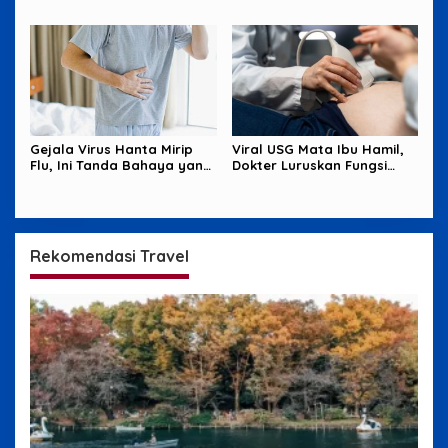
Jantung Tetap Aman
Hantavirus
Gejala Virus Hanta Mirip
Viral USG Mata Ibu Hamil,
Flu, Ini Tanda Bahaya yang
Dokter Luruskan Fungsi
Wajib Diwaspadai
Sebenarnya
Rekomendasi Travel