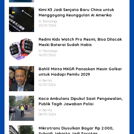
Kimi K3 Jadi Senjata Baru China untuk
Menggoyang Keunggulan AI Amerika
In Teknologi
20/07/2026
Redmi Kids Watch Pro Resmi, Bisa Dilacak
Meski Baterai Sudah Habis
In Teknologi
16/07/2026
Bahlil Minta MKGR Panaskan Mesin Golkar
untuk Hadapi Pemilu 2029
In Berita
12/07/2026
Kaca Ambulans Dipukul Saat Pengawalan,
Publik Tagih Jawaban Polisi
In Berita
08/07/2026
Mikrotrans Diusulkan Bayar Rp 2.000,
Subsidi Jakarta Jadi Sorotan