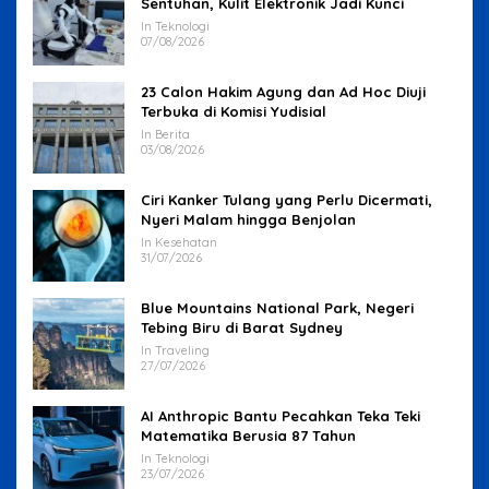
Sentuhan, Kulit Elektronik Jadi Kunci
In Teknologi
07/08/2026
23 Calon Hakim Agung dan Ad Hoc Diuji
Terbuka di Komisi Yudisial
In Berita
03/08/2026
Ciri Kanker Tulang yang Perlu Dicermati,
Nyeri Malam hingga Benjolan
In Kesehatan
31/07/2026
Blue Mountains National Park, Negeri
Tebing Biru di Barat Sydney
In Traveling
27/07/2026
AI Anthropic Bantu Pecahkan Teka Teki
Matematika Berusia 87 Tahun
In Teknologi
23/07/2026