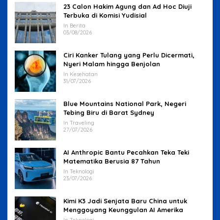
23 Calon Hakim Agung dan Ad Hoc Diuji
Terbuka di Komisi Yudisial
In Berita
03/08/2026
Ciri Kanker Tulang yang Perlu Dicermati,
Nyeri Malam hingga Benjolan
In Kesehatan
31/07/2026
Blue Mountains National Park, Negeri
Tebing Biru di Barat Sydney
In Traveling
27/07/2026
AI Anthropic Bantu Pecahkan Teka Teki
Matematika Berusia 87 Tahun
In Teknologi
23/07/2026
Kimi K3 Jadi Senjata Baru China untuk
Menggoyang Keunggulan AI Amerika