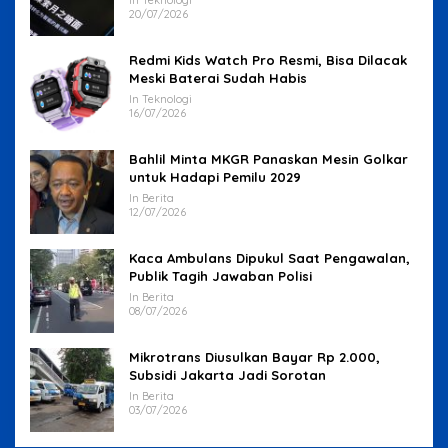
In Teknologi
20/07/2026
Redmi Kids Watch Pro Resmi, Bisa Dilacak
Meski Baterai Sudah Habis
In Teknologi
16/07/2026
Bahlil Minta MKGR Panaskan Mesin Golkar
untuk Hadapi Pemilu 2029
In Berita
12/07/2026
Kaca Ambulans Dipukul Saat Pengawalan,
Publik Tagih Jawaban Polisi
In Berita
08/07/2026
Mikrotrans Diusulkan Bayar Rp 2.000,
Subsidi Jakarta Jadi Sorotan
In Berita
03/07/2026