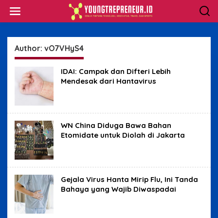
Skip
to
content
Author:
vO7VHyS4
IDAI: Campak dan Difteri Lebih
Mendesak dari Hantavirus
WN China Diduga Bawa Bahan
Etomidate untuk Diolah di Jakarta
Gejala Virus Hanta Mirip Flu, Ini Tanda
Bahaya yang Wajib Diwaspadai