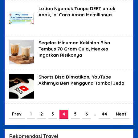
Lotion Nyamuk Tanpa DEET untuk
Anak, Ini Cara Aman Memilihnya
Segelas Minuman Kekinian Bisa
Tembus 70 Gram Gula, Menkes
Ingatkan Risikonya
Shorts Bisa Dimatikan, YouTube
Akhirnya Beri Pengguna Tombol Jeda
Prev
1
2
3
4
5
6
…
44
Next
Rekomendasi Travel