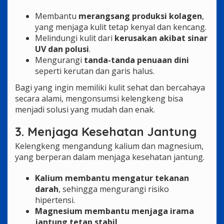
Membantu
merangsang produksi kolagen
,
yang menjaga kulit tetap kenyal dan kencang.
Melindungi kulit dari
kerusakan akibat sinar
UV dan polusi
.
Mengurangi
tanda-tanda penuaan dini
seperti kerutan dan garis halus.
Bagi yang ingin memiliki kulit sehat dan bercahaya
secara alami, mengonsumsi kelengkeng bisa
menjadi solusi yang mudah dan enak.
3. Menjaga Kesehatan Jantung
Kelengkeng mengandung kalium dan magnesium,
yang berperan dalam menjaga kesehatan jantung.
Kalium membantu mengatur tekanan
darah
, sehingga mengurangi risiko
hipertensi.
Magnesium membantu menjaga irama
jantung tetap stabil
.