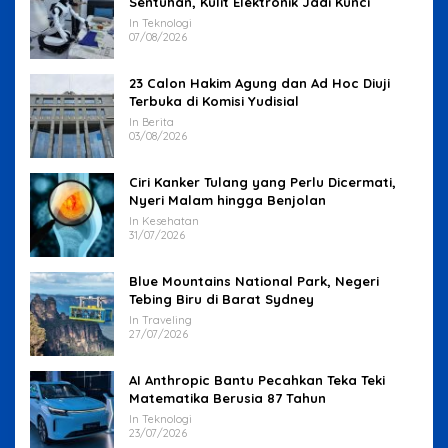
Sentuhan, Kulit Elektronik Jadi Kunci
In Teknologi
07/08/2026
23 Calon Hakim Agung dan Ad Hoc Diuji
Terbuka di Komisi Yudisial
In Berita
03/08/2026
Ciri Kanker Tulang yang Perlu Dicermati,
Nyeri Malam hingga Benjolan
In Kesehatan
31/07/2026
Blue Mountains National Park, Negeri
Tebing Biru di Barat Sydney
In Traveling
27/07/2026
AI Anthropic Bantu Pecahkan Teka Teki
Matematika Berusia 87 Tahun
In Teknologi
23/07/2026