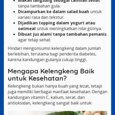
Makan langsung sebagai camilan sehat
tanpa tambahan gula.
Dicampurkan ke dalam salad buah
untuk
variasi rasa dan tekstur.
Dijadikan topping dalam yogurt atau
oatmeal
untuk meningkatkan nilai gizinya.
Dibuat jus alami tanpa tambahan pemanis
agar tetap sehat.
Hindari mengonsumsi kelengkeng dalam jumlah
berlebihan, terutama bagi penderita diabetes,
karena kandungan gulanya cukup tinggi.
Mengapa Kelengkeng Baik
untuk Kesehatan?
Kelengkeng bukan hanya buah yang lezat, tetapi
juga memiliki berbagai manfaat kesehatan. Dengan
kandungan vitamin C, kalium, serat, dan
antioksidan, kelengkeng sangat baik untuk: