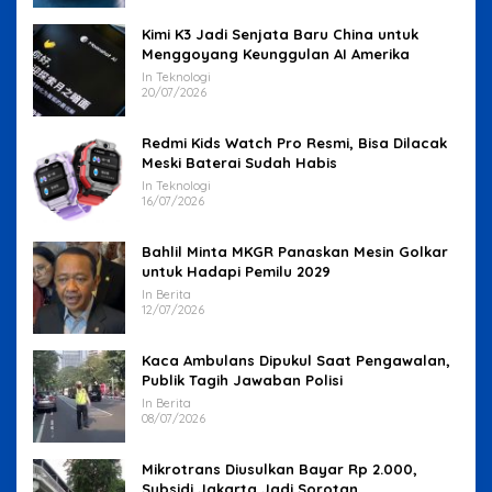
Kimi K3 Jadi Senjata Baru China untuk
Menggoyang Keunggulan AI Amerika
In Teknologi
20/07/2026
Redmi Kids Watch Pro Resmi, Bisa Dilacak
Meski Baterai Sudah Habis
In Teknologi
16/07/2026
Bahlil Minta MKGR Panaskan Mesin Golkar
untuk Hadapi Pemilu 2029
In Berita
12/07/2026
Kaca Ambulans Dipukul Saat Pengawalan,
Publik Tagih Jawaban Polisi
In Berita
08/07/2026
Mikrotrans Diusulkan Bayar Rp 2.000,
Subsidi Jakarta Jadi Sorotan