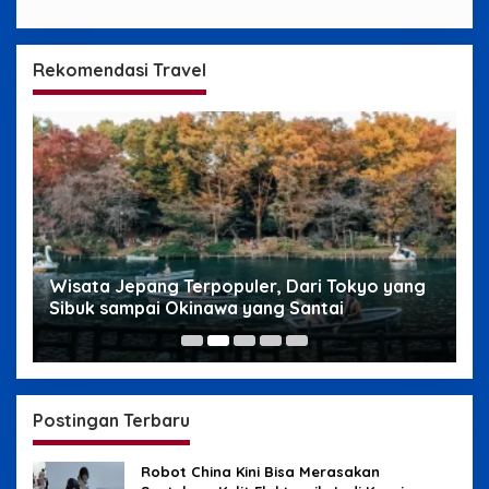
Rekomendasi Travel
g
Wisata Jepang Terpopuler, Dari Tokyo yang
W
Sibuk sampai Okinawa yang Santai
s
Postingan Terbaru
Robot China Kini Bisa Merasakan