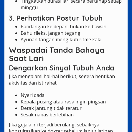
Tingkatkan durasi lari secara bertahap setiap
minggu
3. Perhatikan Postur Tubuh
Pandangan ke depan, bukan ke bawah
Bahu rileks, jangan tegang
Ayunan tangan mengikuti ritme kaki
Waspadai Tanda Bahaya
Saat Lari
Dengarkan Sinyal Tubuh Anda
Jika mengalami hal-hal berikut, segera hentikan
aktivitas dan istirahat:
Nyeri dada
Kepala pusing atau rasa ingin pingsan
Detak jantung tidak teratur
Sesak napas berlebihan
Jika gejala ini terjadi berulang, sebaiknya
konsultasikan ke dokter sebelum lanjut latihan.