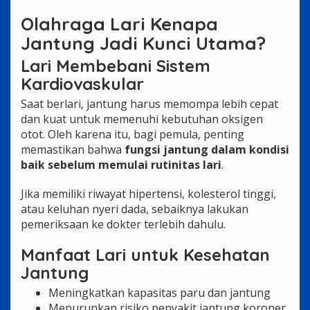
Olahraga Lari Kenapa
Jantung Jadi Kunci Utama?
Lari Membebani Sistem
Kardiovaskular
Saat berlari, jantung harus memompa lebih cepat
dan kuat untuk memenuhi kebutuhan oksigen
otot. Oleh karena itu, bagi pemula, penting
memastikan bahwa
fungsi jantung dalam kondisi
baik sebelum memulai rutinitas lari
.
Jika memiliki riwayat hipertensi, kolesterol tinggi,
atau keluhan nyeri dada, sebaiknya lakukan
pemeriksaan ke dokter terlebih dahulu.
Manfaat Lari untuk Kesehatan
Jantung
Meningkatkan kapasitas paru dan jantung
Menurunkan risiko penyakit jantung koroner