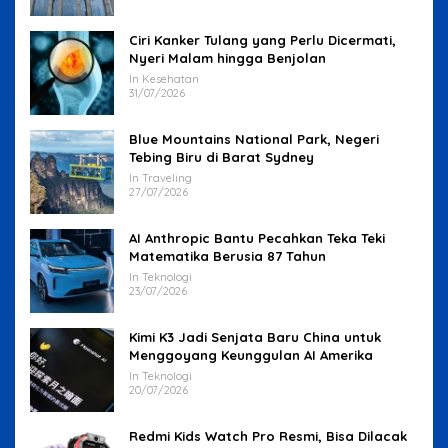
Ciri Kanker Tulang yang Perlu Dicermati,
Nyeri Malam hingga Benjolan
In Kesehatan
31/07/2026
Blue Mountains National Park, Negeri
Tebing Biru di Barat Sydney
In Traveling
27/07/2026
AI Anthropic Bantu Pecahkan Teka Teki
Matematika Berusia 87 Tahun
In Teknologi
23/07/2026
Kimi K3 Jadi Senjata Baru China untuk
Menggoyang Keunggulan AI Amerika
In Teknologi
20/07/2026
Redmi Kids Watch Pro Resmi, Bisa Dilacak