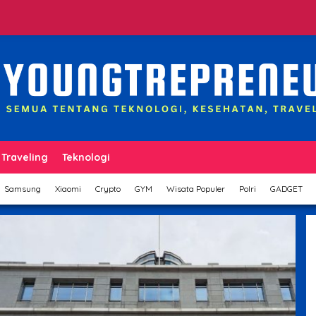
Traveling
Teknologi
Samsung
Xiaomi
Crypto
GYM
Wisata Populer
Polri
GADGET