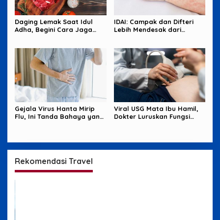
Daging Lemak Saat Idul
IDAI: Campak dan Difteri
Adha, Begini Cara Jaga
Lebih Mendesak dari
Jantung Tetap Aman
Hantavirus
Gejala Virus Hanta Mirip
Viral USG Mata Ibu Hamil,
Flu, Ini Tanda Bahaya yang
Dokter Luruskan Fungsi
Wajib Diwaspadai
Sebenarnya
Rekomendasi Travel