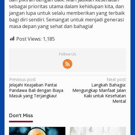
sebagai prioritas utama dalam kehidupan kita, dan
jangan lupa untuk selalu memberikan yang terbaik
bagi diri sendiri. Semangat untuk menjadi generasi
masa depan yang sehat dan bahagia!
Post Views:
1,185
Follow Us
Post
Previous post
Next post
Jelajahi Keajaiban Pantai
Langkah Bahagia:
navigation
Pandawa Bali dengan Biaya
Mengungkap Manfaat Jalan
Masuk yang Terjangkau!
Kaki untuk Kesehatan
Mental
Don't Miss