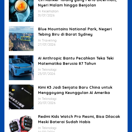
Nyeri Malam hingga Benjolan
In Kesehatan
31/07/2026
Blue Mountains National Park, Negeri
Tebing Biru di Barat Sydney
In Traveling
27/07/2026
AI Anthropic Bantu Pecahkan Teka Teki
Matematika Berusia 87 Tahun
In Teknologi
23/07/2026
Kimi K3 Jadi Senjata Baru China untuk
Menggoyang Keunggulan AI Amerika
In Teknologi
20/07/2026
Redmi Kids Watch Pro Resmi, Bisa Dilacak
Meski Baterai Sudah Habis
In Teknologi
16/07/2026