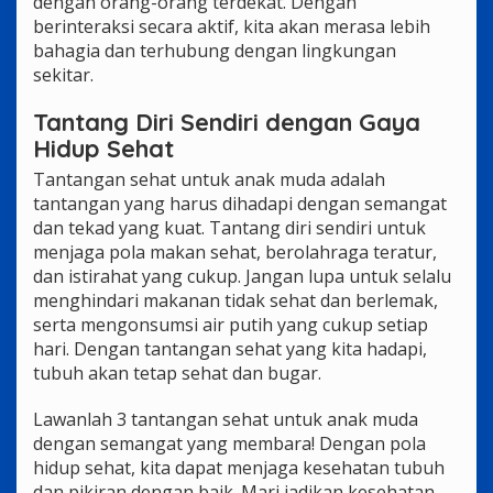
dengan orang-orang terdekat. Dengan
berinteraksi secara aktif, kita akan merasa lebih
bahagia dan terhubung dengan lingkungan
sekitar.
Tantang Diri Sendiri dengan Gaya
Hidup Sehat
Tantangan sehat untuk anak muda adalah
tantangan yang harus dihadapi dengan semangat
dan tekad yang kuat. Tantang diri sendiri untuk
menjaga pola makan sehat, berolahraga teratur,
dan istirahat yang cukup. Jangan lupa untuk selalu
menghindari makanan tidak sehat dan berlemak,
serta mengonsumsi air putih yang cukup setiap
hari. Dengan tantangan sehat yang kita hadapi,
tubuh akan tetap sehat dan bugar.
Lawanlah 3 tantangan sehat untuk anak muda
dengan semangat yang membara! Dengan pola
hidup sehat, kita dapat menjaga kesehatan tubuh
dan pikiran dengan baik. Mari jadikan kesehatan