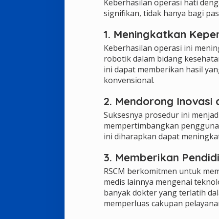
Keberhasilan operasi hati den
signifikan, tidak hanya bagi pas
1. Meningkatkan Kep
Keberhasilan operasi ini meni
robotik dalam bidang kesehat
ini dapat memberikan hasil ya
konvensional.
2. Mendorong Inovasi
Suksesnya prosedur ini menjadi
mempertimbangkan penggunaan 
ini diharapkan dapat meningka
3. Memberikan Pendid
RSCM berkomitmen untuk memb
medis lainnya mengenai teknolo
banyak dokter yang terlatih da
memperluas cakupan pelayana