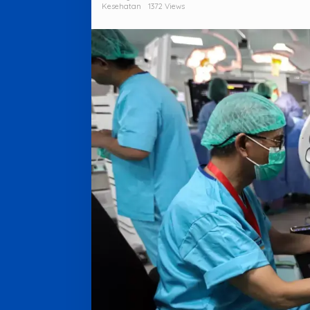
Operasi
Kesehatan
1372 Views
Hati