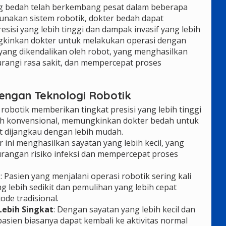
ng bedah telah berkembang pesat dalam beberapa
nakan sistem robotik, dokter bedah dapat
isi yang lebih tinggi dan dampak invasif yang lebih
gkinkan dokter untuk melakukan operasi dengan
ang dikendalikan oleh robot, yang menghasilkan
urangi rasa sakit, dan mempercepat proses
engan Teknologi Robotik
 robotik memberikan tingkat presisi yang lebih tinggi
ah konvensional, memungkinkan dokter bedah untuk
t dijangkau dengan lebih mudah.
r ini menghasilkan sayatan yang lebih kecil, yang
rangan risiko infeksi dan mempercepat proses
t
: Pasien yang menjalani operasi robotik sering kali
g lebih sedikit dan pemulihan yang lebih cepat
de tradisional.
ebih Singkat
: Dengan sayatan yang lebih kecil dan
 pasien biasanya dapat kembali ke aktivitas normal