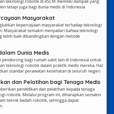
gan teknologi robotik di RSCM memiliki dampak yang
ien tetapi juga bagi dunia medis di Indonesia.
ercayaan Masyarakat
ngkatkan kepercayaan masyarakat terhadap teknologi
an. Masyarakat semakin menyadari bahwa teknologi
ng lebih baik dibandingkan dengan metode
 dalam Dunia Medis
 pendorong bagi rumah sakit lain di Indonesia untuk
teknologi robotik dalam praktik medis mereka. Hal
tkan standar perawatan kesehatan di seluruh negeri.
ikan dan Pelatihan bagi Tenaga Medis
erikan pendidikan dan pelatihan kepada tenaga
gi robotik. Melalui program ini, diharapkan semakin
lam teknik bedah robotik, sehingga dapat
n.