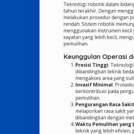
Teknologi robotik dalam bida
tahun terakhir. Dengan menggu
melakukan prosedur dengan pres
rendah. Sistem robotik memun
menggunakan instrumen kecil y
sayatan yang lebih kecil, meng
pemulihan.
Keunggulan Operasi d
Presisi Tinggi
: Teknologi
dibandingkan teknik bed
mengakses area yang suli
Invasif Minimal
: Prosedu
berkontribusi pada pengu
pemulihan.
Pengurangan Rasa Saki
melaporkan rasa sakit yan
dibandingkan dengan meto
Waktu Pemulihan yang L
teknik yang lebih efisien,