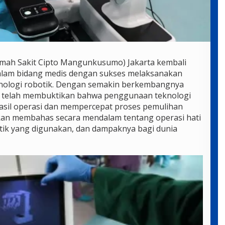
umah Sakit Cipto Mangunkusumo) Jakarta kembali
dalam bidang medis dengan sukses melaksanakan
nologi robotik. Dengan semakin berkembangnya
CM telah membuktikan bahwa penggunaan teknologi
asil operasi dan mempercepat proses pemulihan
a akan membahas secara mendalam tentang operasi hati
otik yang digunakan, dan dampaknya bagi dunia