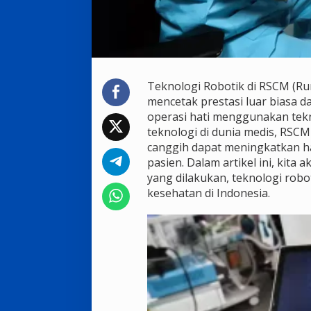
Teknologi Robotik di RSCM (R
mencetak prestasi luar biasa 
operasi hati menggunakan tek
teknologi di dunia medis, RS
canggih dapat meningkatkan h
pasien. Dalam artikel ini, kit
yang dilakukan, teknologi rob
kesehatan di Indonesia.