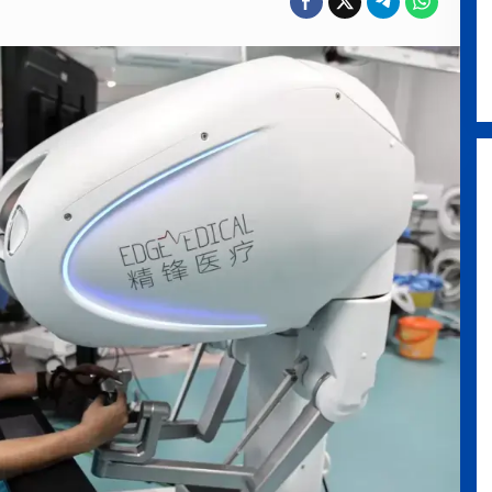
Blue Mountains National Park,
Negeri Tebing Biru di Barat
Sydney