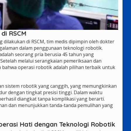
 di RSCM
g dilakukan di RSCM, tim medis dipimpin oleh dokter
alaman dalam penggunaan teknologi robotik.
adalah seorang pria berusia 45 tahun yang
. Setelah melalui serangkaian pemeriksaan dan
 bahwa operasi robotik adalah pilihan terbaik untuk
n sistem robotik yang canggih, yang memungkinkan
ur dengan tingkat presisi tinggi. Dalam waktu
erhasil diangkat tanpa komplikasi yang berarti.
lihan dan menunjukkan tanda-tanda pemulihan yang
rasi Hati dengan Teknologi Robotik