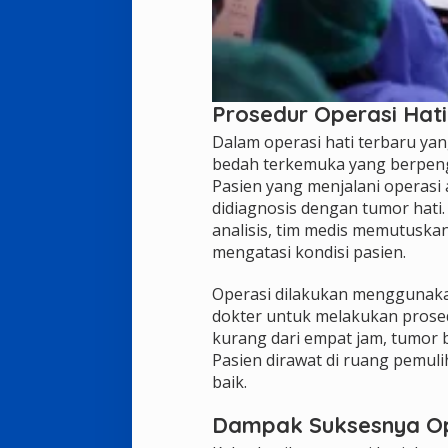
Prosedur Operasi Hati
Dalam operasi hati terbaru yan
bedah terkemuka yang berpeng
Pasien yang menjalani operasi 
didiagnosis dengan tumor hati
analisis, tim medis memutuskan
mengatasi kondisi pasien.
Operasi dilakukan menggunaka
dokter untuk melakukan prosed
kurang dari empat jam, tumor b
Pasien dirawat di ruang pemu
baik.
Dampak Suksesnya Ope