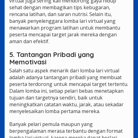
virtual juga sering kali mendorong gaya hidup
sehat dengan membagikan tips kebugaran,
rencana latihan, dan saran nutrisi. Selain itu,
banyak penyelenggara lomba lari virtual yang
menawarkan program latihan untuk membantu
peserta mencapai target jarak mereka dengan
aman dan efektif.
5. Tantangan Pribadi yang
Memotivasi
Salah satu aspek menarik dari lomba lari virtual
adalah adanya tantangan pribadi yang membuat
peserta terdorong untuk mencapai target tertentu.
Dalam lomba ini, setiap pelari bebas menetapkan
tujuan dan targetnya sendiri, baik untuk
meningkatkan catatan waktu, jarak, atau sekadar
menyelesaikan lomba pertama mereka.
Banyak pelari pemula maupun yang
berpengalaman merasa terbantu dengan format
lomba lari virtual, karena mereka dapat berlari