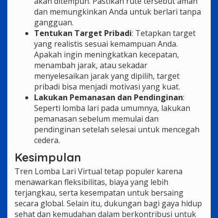
akan ditempuh. Pastikan rute tersebut aman
dan memungkinkan Anda untuk berlari tanpa
gangguan.
Tentukan Target Pribadi
: Tetapkan target
yang realistis sesuai kemampuan Anda.
Apakah ingin meningkatkan kecepatan,
menambah jarak, atau sekadar
menyelesaikan jarak yang dipilih, target
pribadi bisa menjadi motivasi yang kuat.
Lakukan Pemanasan dan Pendinginan
:
Seperti lomba lari pada umumnya, lakukan
pemanasan sebelum memulai dan
pendinginan setelah selesai untuk mencegah
cedera.
Kesimpulan
Tren Lomba Lari Virtual tetap populer karena
menawarkan fleksibilitas, biaya yang lebih
terjangkau, serta kesempatan untuk bersaing
secara global. Selain itu, dukungan bagi gaya hidup
sehat dan kemudahan dalam berkontribusi untuk