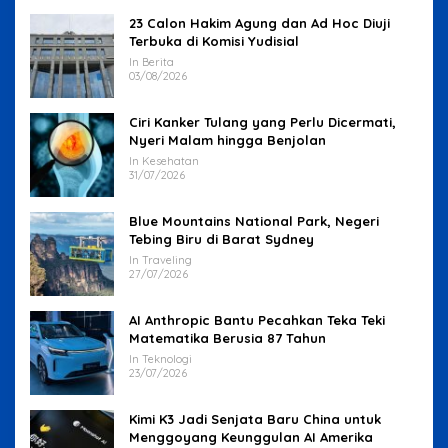
23 Calon Hakim Agung dan Ad Hoc Diuji
Terbuka di Komisi Yudisial
In Berita
03/08/2026
Ciri Kanker Tulang yang Perlu Dicermati,
Nyeri Malam hingga Benjolan
In Kesehatan
31/07/2026
Blue Mountains National Park, Negeri
Tebing Biru di Barat Sydney
In Traveling
27/07/2026
AI Anthropic Bantu Pecahkan Teka Teki
Matematika Berusia 87 Tahun
In Teknologi
23/07/2026
Kimi K3 Jadi Senjata Baru China untuk
Menggoyang Keunggulan AI Amerika