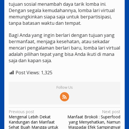
tujuan sosial menambah daya tarik lomba ini.
Dengan segala kemudahannya, lomba lari virtual
memungkinkan siapa saja untuk berpartisipasi,
tanpa batasan waktu dan tempat.
Bagi Anda yang ingin berlari dengan tujuan yang
bermanfaat, menjaga kesehatan, atau sekadar
mencari pengalaman berlari baru, lomba lari virtual
adalah pilihan tepat yang bisa Anda ikuti di mana
saja dan kapan saja.
Post Views:
1,325
Follow Us
Post
Previous post
Next post
Mengenal Lebih Dekat
Manfaat Brokoli : Superfood
navigation
Kandungan dan Manfaat
yang Menyehatkan, Namun
Sehat Buah Mangga untuk
Waspadai Efek Sampingnya!