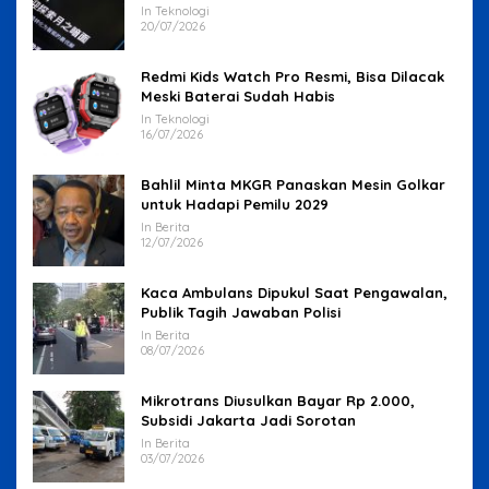
In Teknologi
20/07/2026
Redmi Kids Watch Pro Resmi, Bisa Dilacak
Meski Baterai Sudah Habis
In Teknologi
16/07/2026
Bahlil Minta MKGR Panaskan Mesin Golkar
untuk Hadapi Pemilu 2029
In Berita
12/07/2026
Kaca Ambulans Dipukul Saat Pengawalan,
Publik Tagih Jawaban Polisi
In Berita
08/07/2026
Mikrotrans Diusulkan Bayar Rp 2.000,
Subsidi Jakarta Jadi Sorotan
In Berita
03/07/2026