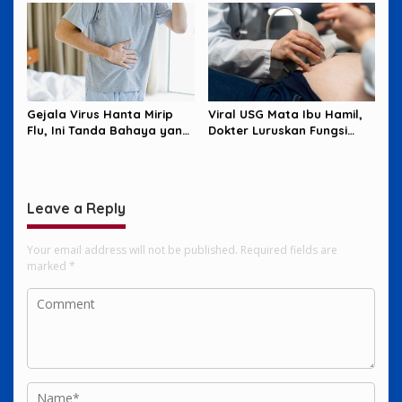
Gejala Virus Hanta Mirip
Viral USG Mata Ibu Hamil,
Flu, Ini Tanda Bahaya yang
Dokter Luruskan Fungsi
Wajib Diwaspadai
Sebenarnya
Leave a Reply
Your email address will not be published.
Required fields are
marked
*